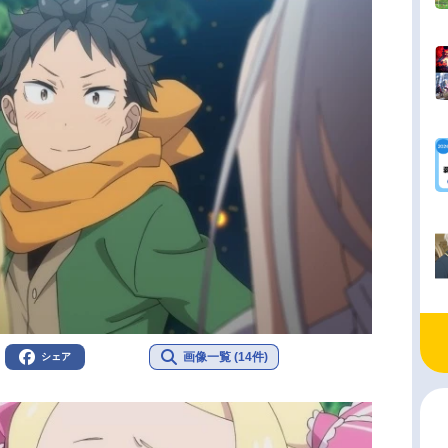
画像一覧 (14件)
シェア