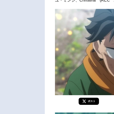
ユ・ミンジ、Christina (REC An
ポスト