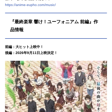
https://anime-eupho.com/music/
『最終楽章 響け！ユーフォニアム 前編』作
品情報
前編：大ヒット上映中！
後編：2026年9月11日上映決定！