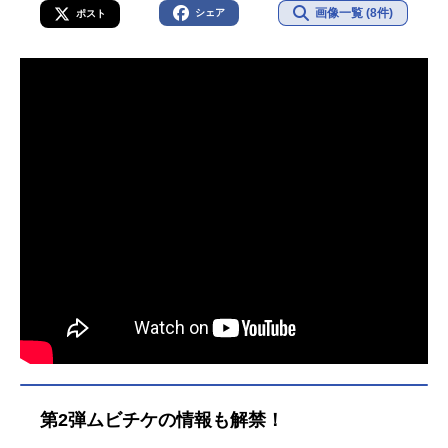
画像一覧 (8件)
シェア
ポスト
第2弾ムビチケの情報も解禁！