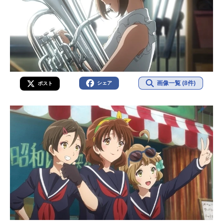
画像一覧 (8件)
シェア
ポスト