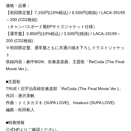
価格・品番：
【初回限定盤】7,150円(10%税込) / 6,500円(税抜) / LACA-39199
～200 (CD2枚組)
（キャンバスボード風EPサイズジャケット仕様）
【通常盤】3,850円(10%税込) / 3,500円(税抜) / LACA-19199～
200 (CD2枚組)
※初回限定盤、通常盤ともに共通の描き下ろしイラストジャケッ
ト
収録内容：劇中BGM、吹奏楽楽曲、主題歌「ReCoda (The Final
Movie Ver.)」
■主題歌
TRUE / 北宇治高校吹奏楽部「ReCoda (The Final Movie Ver.)」
作詞：唐沢美帆
作曲：トミタカズキ (SUPA LOVE)、hisakuni (SUPA LOVE)
編曲：松田彬人
■特典情報
公式HPよりご確認ください。