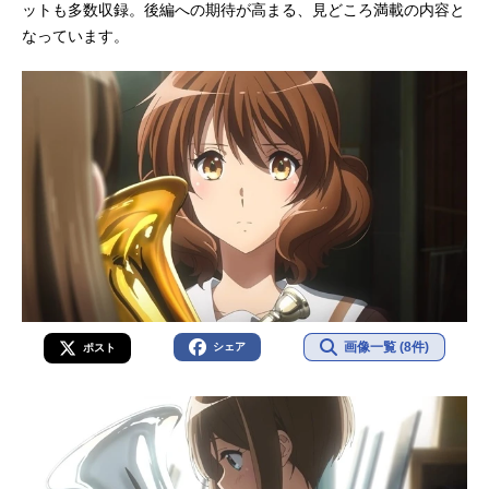
ットも多数収録。後編への期待が高まる、見どころ満載の内容と
なっています。
画像一覧 (8件)
シェア
ポスト