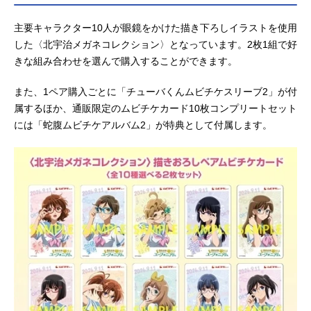
主要キャラクター10人が眼鏡をかけた描き下ろしイラストを使用
した〈北宇治メガネコレクション〉となっています。2枚1組で好
きな組み合わせを選んで購入することができます。
また、1ペア購入ごとに「チューバくんムビチケスリーブ2」が付
属するほか、通販限定のムビチケカード10枚コンプリートセット
には「蛇腹ムビチケアルバム2」が特典として付属します。