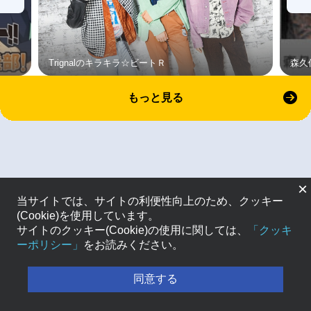
Trignalのキラキラ☆ビートＲ
森久
もっと見る
×
当サイトでは、サイトの利便性向上のため、クッキー
(Cookie)を使用しています。
サイトのクッキー(Cookie)の使用に関しては、
「クッキ
ーポリシー」
をお読みください。
同意する