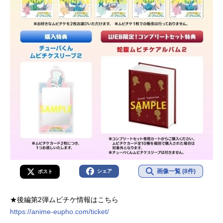
画像一覧 (8件)
シェア
ポスト
★後編第2弾ムビチケ情報はこちら
https://anime-eupho.com/ticket/