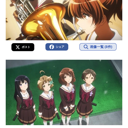
画像一覧 (8件)
シェア
ポスト