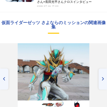
さん×長田光平さんクロスインタビュー
2026-07-24 17:00
仮面ライダーゼッツ さよならのミッションの関連画像
集