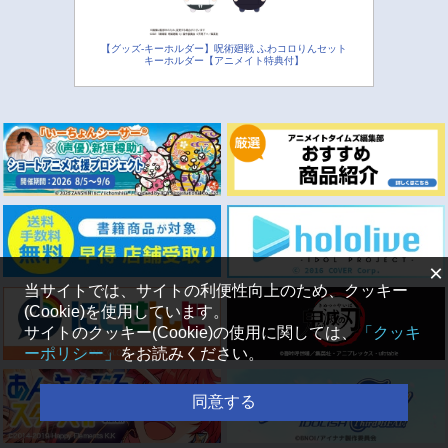
【グッズ-キーホルダー】呪術廻戦 ふわコロりんセット
キーホルダー【アニメイト特典付】
×
当サイトでは、サイトの利便性向上のため、クッキー
(Cookie)を使用しています。
サイトのクッキー(Cookie)の使用に関しては、
「クッキ
ーポリシー」
をお読みください。
同意する