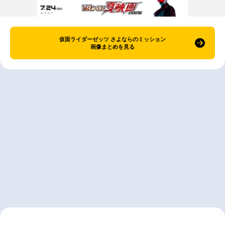
仮面ライダーゼッツ さよならのミッション
画像まとめを見る