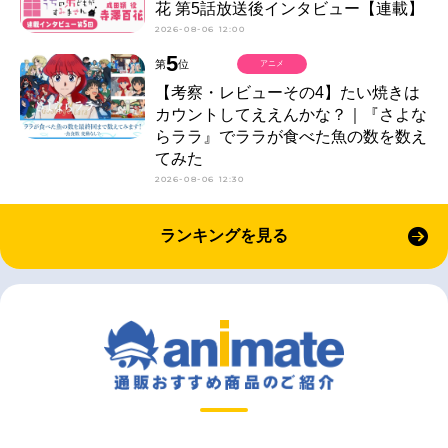
花 第5話放送後インタビュー【連載】
2026-08-06 12:00
5
第
位
アニメ
【考察・レビューその4】たい焼きは
カウントしてええんかな？｜『さよな
らララ』でララが食べた魚の数を数え
てみた
2026-08-06 12:30
ランキングを見る