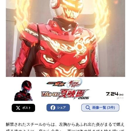
画像一覧 (3件)
シェア
ポスト
解禁されたスチールからは、左胸からあふれ出た炎がまるで燃え