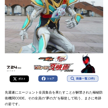
画像一覧 (3件)
シェア
ポスト
先週遂にエージェント全員集合を果たすことが解禁された極秘防
衛機関CODE。その全員の“夢の力”を駆使して戦う、まさに奇跡
の姿です。