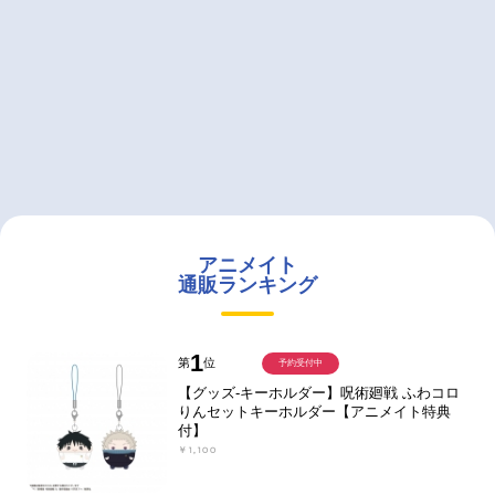
アニメイト
通販ランキング
1
第
位
予約受付中
【グッズ-キーホルダー】呪術廻戦 ふわコロ
りんセットキーホルダー【アニメイト特典
付】
￥1,100