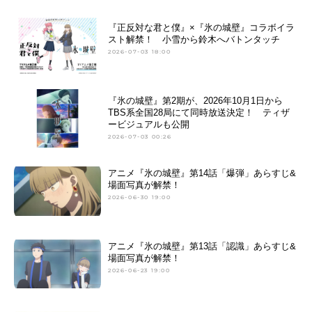
『正反対な君と僕』×『氷の城壁』コラボイラ
スト解禁！ 小雪から鈴木へバトンタッチ
2026-07-03 18:00
『氷の城壁』第2期が、2026年10月1日から
TBS系全国28局にて同時放送決定！ ティザ
ービジュアルも公開
2026-07-03 00:26
アニメ『氷の城壁』第14話「爆弾」あらすじ&
場面写真が解禁！
2026-06-30 19:00
アニメ『氷の城壁』第13話「認識」あらすじ&
場面写真が解禁！
2026-06-23 19:00