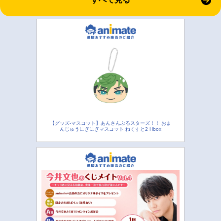
【グッズ-マスコット】あんさんぶるスターズ！！ おま
んじゅうにぎにぎマスコット ねくすと2 Hbox