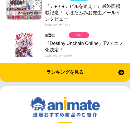
『チ●チ●デビルを追え！』最終回掲
載記念！ くぼたふみお先生メールイ
ンタビュー
2026-08-07 12:15
5
第
位
アニメ
『Destiny Unchain Online』TVアニメ
化決定！
2026-08-07 00:00
ランキングを見る