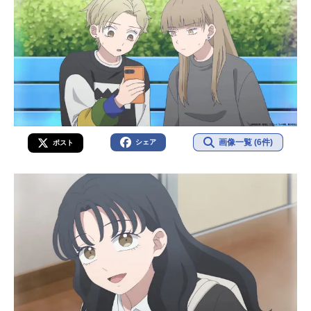
画像一覧 (6件)
シェア
ポスト