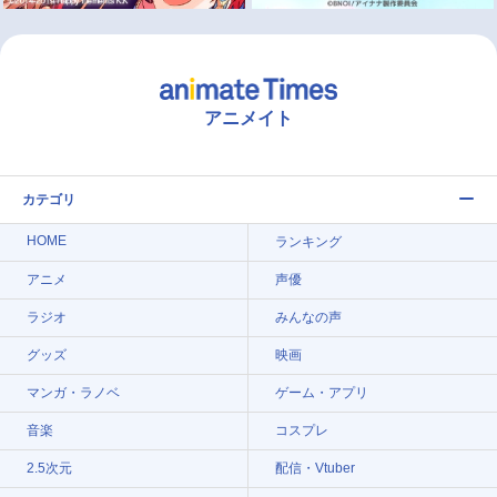
アニメイト
カテゴリ
HOME
ランキング
アニメ
声優
ラジオ
みんなの声
グッズ
映画
マンガ・ラノベ
ゲーム・アプリ
音楽
コスプレ
2.5次元
配信・Vtuber