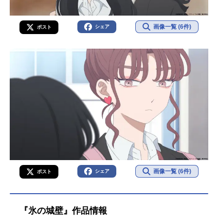
画像一覧 (6件)
シェア
ポスト
画像一覧 (6件)
シェア
ポスト
『氷の城壁』作品情報