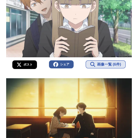
画像一覧 (6件)
シェア
ポスト