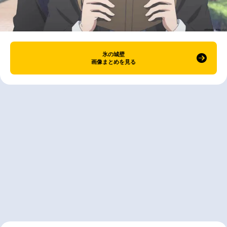
氷の城壁
画像まとめを見る