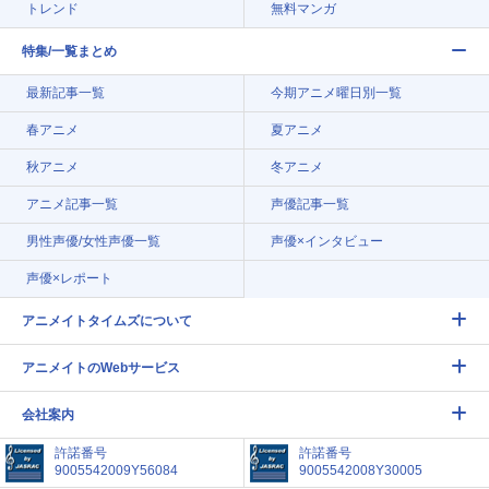
トレンド
無料マンガ
特集/一覧まとめ
最新記事一覧
今期アニメ曜日別一覧
春アニメ
夏アニメ
秋アニメ
冬アニメ
アニメ記事一覧
声優記事一覧
男性声優/女性声優一覧
声優×インタビュー
声優×レポート
アニメイトタイムズについて
アニメイトのWebサービス
会社案内
許諾番号
許諾番号
9005542009Y56084
9005542008Y30005