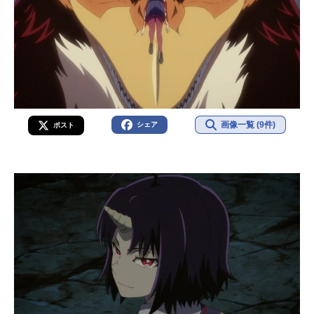
画像一覧 (9件)
シェア
ポスト