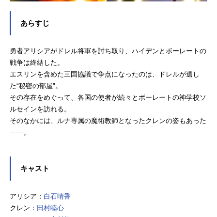
あらすじ
勇者アリシアがドレル将軍を討ち取り、ハイデンとボーレートの
戦争は終結した。
エスリンを含めた三国協議で争点になったのは、ドレルが遺し
た“秘密の部屋”。
その存在をめぐって、各国の使者が続々とボーレートの神学校ソ
ルセインを訪れる。
そのなかには、ルナ専属の魔術教師となったクレンの姿もあった
――。
キャスト
アリシア：
白石晴香
クレン：
田村睦心