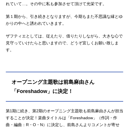
れていて…。その中に私も参加させて頂けて光栄です。
第１期から、引き続きとなりますが、今期もまた不思議な縁とゆ
かりの中へと誘われていきます。
ザフティエとしては、従えたり、借りたりしながら、大きな心で
見守っていけたらと思いますので、どうぞ宜しくお願い致しま
す。
オープニング主題歌は前島麻由さん
「Foreshadow」に決定！
第1期に続き、第2期のオープニング主題歌も前島麻由さんが担当
することが決定！楽曲タイトルは「Foreshadow」（作詞・作
曲・編曲：R・O・N）に決定し、前島さんよりコメントが寄せ