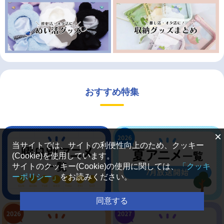
おすすめ特集
×
当サイトでは、サイトの利便性向上のため、クッキー
(Cookie)を使用しています。
サイトのクッキー(Cookie)の使用に関しては、
「クッキ
ーポリシー」
をお読みください。
同意する