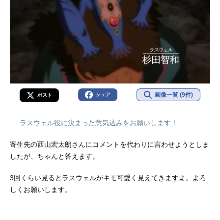
画像一覧 (9件)
シェア
ポスト
──ラスウェル役に決まった意気込みをお願いします！
寄生先の西山宏太朗さんにコメントを代わりに言わせようとしま
したが、ちゃんと答えます。
3回くらい見るとラスウェルがキモ可愛く見えてきますよ。よろ
しくお願いします。