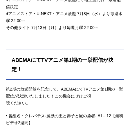
信決定！
dアニメストア・U-NEXT・アニメ放題 7月8日（水）より毎週水
曜 22:00～
その他サイト 7月13日（月）より毎週月曜 22:00～
ABEMAにてTVアニメ第1期の一挙配信が決
定！
第2期の放送開始を記念して、ABEMAにてTVアニメ第1期の一挙
配信が決定いたしました！この機会にぜひご視
聴ください。
• 番組名：クレバテス-魔獣の王と赤子と屍の勇者- #1～12【無料
ビデオ2週間】