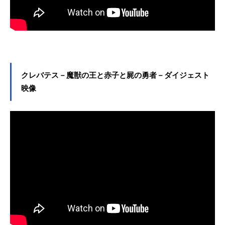
クレバテス－魔獣の王と赤子と屍の勇者－ダイジェスト
映像