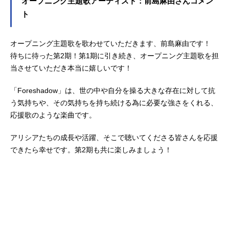
オープニング主題歌アーティスト：前島麻由さんコメン
ト
オープニング主題歌を歌わせていただきます、前島麻由です！
待ちに待った第2期！第1期に引き続き、オープニング主題歌を担
当させていただき本当に嬉しいです！
「Foreshadow」は、世の中や自分を操る大きな存在に対して抗
う気持ちや、その気持ちを持ち続ける為に必要な強さをくれる、
応援歌のような楽曲です。
アリシアたちの成長や活躍、そこで聴いてくださる皆さんを応援
できたら幸せです。第2期も共に楽しみましょう！