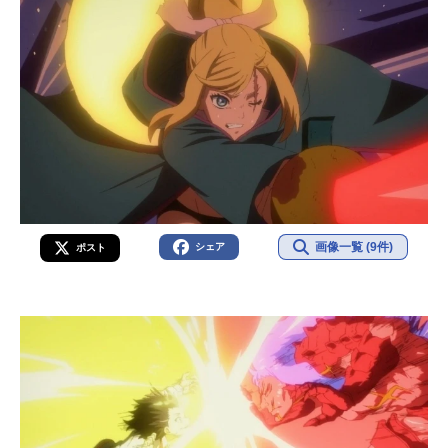
画像一覧 (9件)
シェア
ポスト