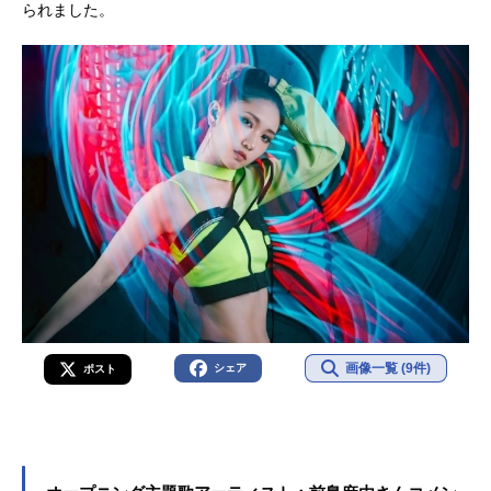
られました。
画像一覧 (9件)
シェア
ポスト