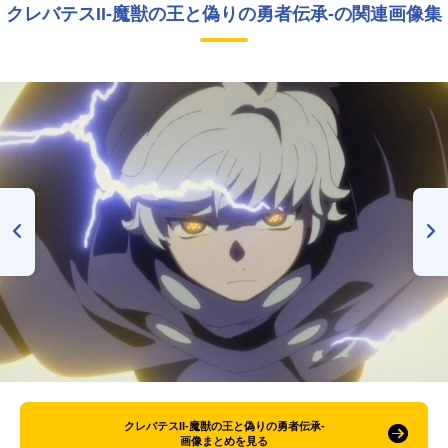
クレバテスII-魔獣の王と偽りの勇者伝承-の関連画像集
クレバテスII-魔獣の王と偽りの勇者伝承-
画像まとめを見る