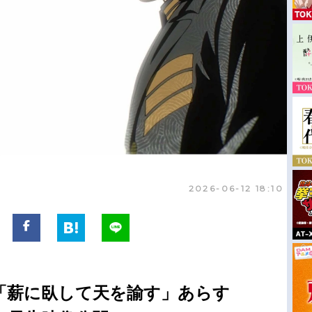
2026-06-12 18:10
話「薪に臥して天を諭す」あらす