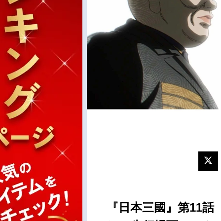
『日本三國』第11