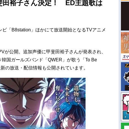
斐田裕子さん決定！ ED主題歌は
レビ「B8station」ほかにて放送開始となるTVアニメ
PVが公開。追加声優に甲斐田裕子さんが発表され、
韓国ガールズバンド「QWER」が歌う「To Be
た。最新の放送・配信情報も公開されています。