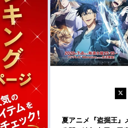
夏アニメ『盗掘王』メ