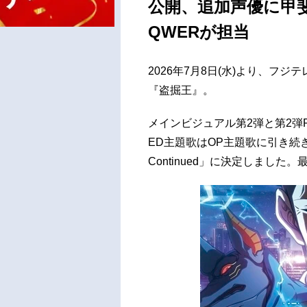
公開、追加声優に甲
QWERが担当
2026年7月8日(水)より、フジテ
『盗掘王』。
メインビジュアル第2弾と第2弾
ED主題歌はOP主題歌に引き続き
Continued」に決定しまし