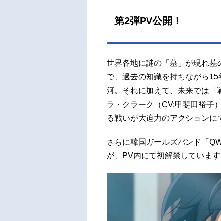
第2弾PV公開！
世界各地に謎の「墓」が現れ墓
で、過去の知識を持ちながら1
河。それに加えて、未来では「
ラ・クラーク（CV:甲斐田裕子
る戦いが大迫力のアクションに
さらに韓国ガールズバンド「QWER」
が、PV内にて初解禁しています