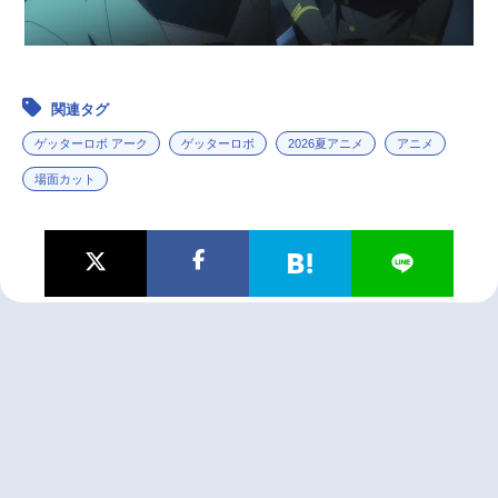
関連タグ
ゲッターロボ アーク
ゲッターロボ
2026夏アニメ
アニメ
場面カット