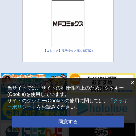
【コミック】魔法少女ノ魔女裁判(2)
×
当サイトでは、サイトの利便性向上のため、クッキー
(Cookie)を使用しています。
サイトのクッキー(Cookie)の使用に関しては、
「クッキ
ーポリシー」
をお読みください。
同意する