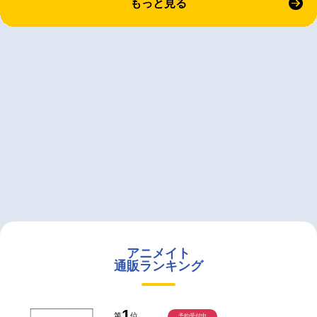
もっと見る
アニメイト
通販ランキング
1
第
位
予約受付中