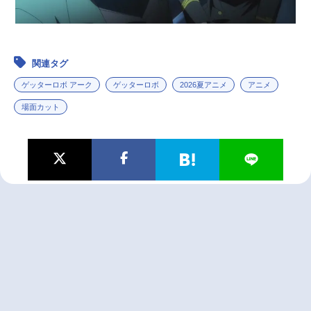
関連タグ
ゲッターロボ アーク
ゲッターロボ
2026夏アニメ
アニメ
場面カット