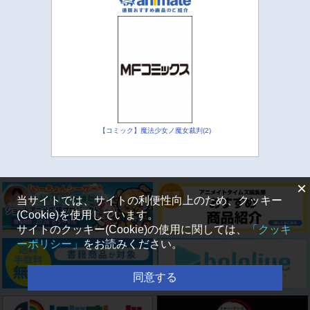
【コミック】魔法少女ノ魔女裁判(2)
×
当サイトでは、サイトの利便性向上のため、クッキー
(Cookie)を使用しています。
サイトのクッキー(Cookie)の使用に関しては、
「クッキ
ーポリシー」
をお読みください。
同意する