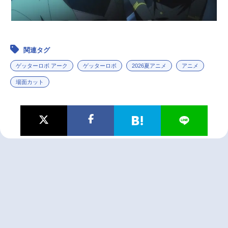
関連タグ
ゲッターロボ アーク
ゲッターロボ
2026夏アニメ
アニメ
場面カット