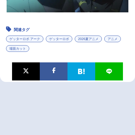
関連タグ
ゲッターロボ アーク
ゲッターロボ
2026夏アニメ
アニメ
場面カット