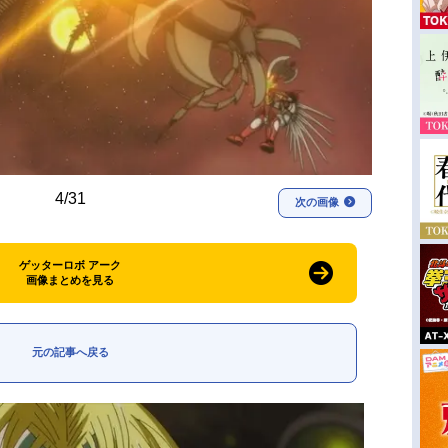
4/31
次の画像
ゲッターロボ アーク
画像まとめを見る
元の記事へ戻る