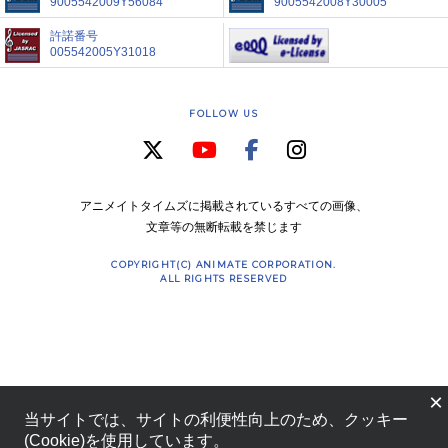
9005542009Y56084
9005542008Y30005
許諾番号
005542005Y31018
FOLLOW US
アニメイトタイムズに掲載されているすべての画像、
文章等の無断転載を禁じます
COPYRIGHT(C) ANIMATE CORPORATION.
ALL RIGHTS RESERVED
×
当サイトでは、サイトの利便性向上のため、クッキー
(Cookie)を使用しています。