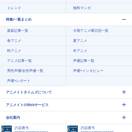
トレンド
無料マンガ
特集/一覧まとめ
最新記事一覧
今期アニメ曜日別一覧
春アニメ
夏アニメ
秋アニメ
冬アニメ
アニメ記事一覧
声優記事一覧
男性声優/女性声優一覧
声優×インタビュー
声優×レポート
アニメイトタイムズについて
アニメイトのWebサービス
会社案内
許諾番号
許諾番号