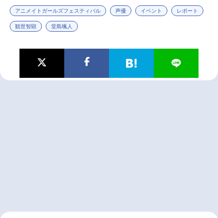
アニメイトガールズフェスティバル
声優
イベント
レポート
観世智顕
堂島颯人