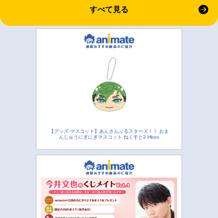
すべて見る
【グッズ-マスコット】あんさんぶるスターズ！！ おま
んじゅうにぎにぎマスコット ねくすと2 Hbox