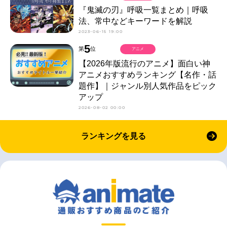
『鬼滅の刃』呼吸一覧まとめ｜呼吸
法、常中などキーワードを解説
2023-06-15 19:00
5
第
位
アニメ
【2026年版流行のアニメ】面白い神
アニメおすすめランキング【名作・話
題作】｜ジャンル別人気作品をピック
アップ
2026-08-02 00:00
ランキングを見る