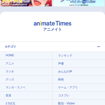
アニメイト
カテゴリ
HOME
ランキング
アニメ
声優
ラジオ
みんなの声
グッズ
映画
マンガ・ラノベ
ゲーム・アプリ
音楽
コスプレ
2.5次元
配信・Vtuber