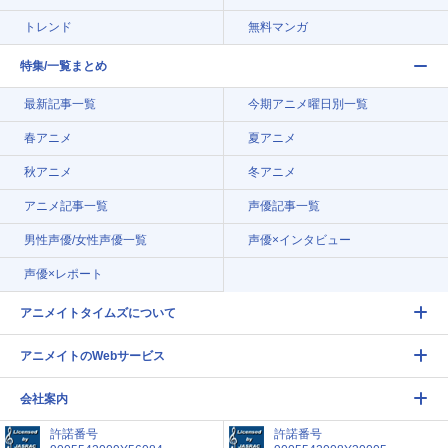
トレンド
無料マンガ
特集/一覧まとめ
最新記事一覧
今期アニメ曜日別一覧
春アニメ
夏アニメ
秋アニメ
冬アニメ
アニメ記事一覧
声優記事一覧
男性声優/女性声優一覧
声優×インタビュー
声優×レポート
アニメイトタイムズについて
アニメイトのWebサービス
会社案内
許諾番号
許諾番号