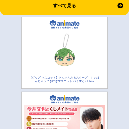
すべて見る
【グッズ-マスコット】あんさんぶるスターズ！！ おま
んじゅうにぎにぎマスコット ねくすと2 Hbox