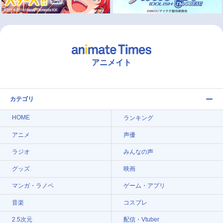
アニメイト
カテゴリ
HOME
ランキング
アニメ
声優
ラジオ
みんなの声
グッズ
映画
マンガ・ラノベ
ゲーム・アプリ
音楽
コスプレ
2.5次元
配信・Vtuber