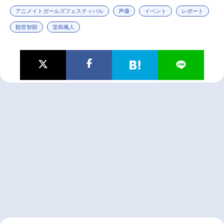
アニメイトガールズフェスティバル
声優
イベント
レポート
観世智顕
堂島颯人