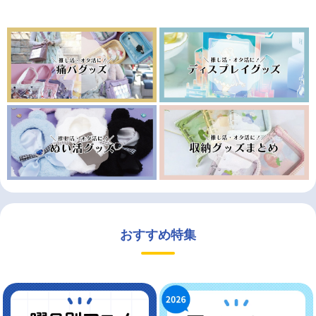
おすすめ特集