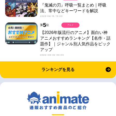
『鬼滅の刃』呼吸一覧まとめ｜呼吸
法、常中などキーワードを解説
2023-06-15 19:00
5
第
位
アニメ
【2026年版流行のアニメ】面白い神
アニメおすすめランキング【名作・話
題作】｜ジャンル別人気作品をピック
アップ
2026-08-02 00:00
ランキングを見る