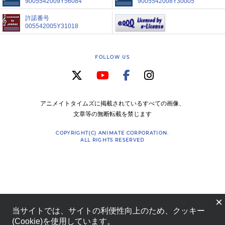
9005542009Y56084
9005542008Y30005
許諾番号
005542005Y31018
FOLLOW US
アニメイトタイムズに掲載されているすべての画像、
文章等の無断転載を禁じます
COPYRIGHT(C) ANIMATE CORPORATION.
ALL RIGHTS RESERVED
×
当サイトでは、サイトの利便性向上のため、クッキー
(Cookie)を使用しています。