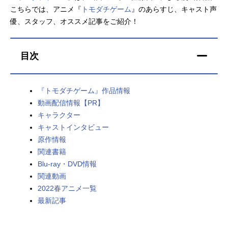
こちらでは、アニメ『
トモダチゲーム
』のあらすじ、キャスト声
アニメ映画一覧
実写化映画一覧
優、スタッフ、オススメ記事をご紹介！
今期アニメ曜日別一覧
目次
春アニメ
夏アニメ
秋アニメ
冬アニメ
『トモダチゲーム』作品情報
動画配信情報【PR】
男性声優/女性声優一覧
キャラクター
キャストインタビュー
FOLLOW US
原作情報
関連書籍
Blu-ray・DVD情報
関連動画
2022春アニメ一覧
最新記事