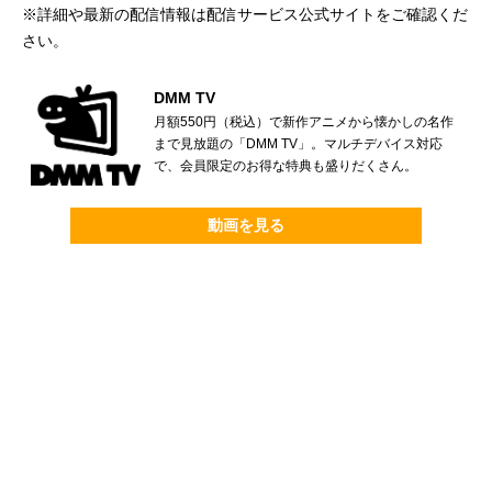
※詳細や最新の配信情報は配信サービス公式サイトをご確認くだ
さい。
DMM TV
月額550円（税込）で新作アニメから懐かしの名作
まで見放題の「DMM TV」。マルチデバイス対応
で、会員限定のお得な特典も盛りだくさん。
動画を見る