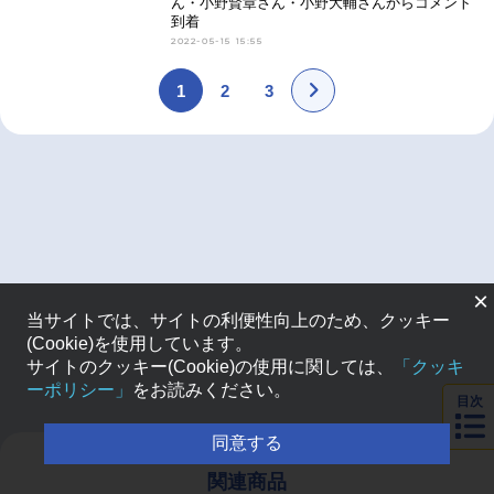
ん・小野賢章さん・小野大輔さんからコメント
到着
2022-05-15 15:55
1
2
3
×
当サイトでは、サイトの利便性向上のため、クッキー
(Cookie)を使用しています。
サイトのクッキー(Cookie)の使用に関しては、
「クッキ
ーポリシー」
をお読みください。
目次
同意する
関連商品