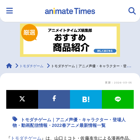
HOME
ランキング
アニメ
声優
ラジオ
みんなの声
グッズ
映画
animateTimes
トモダチゲーム
トモダチゲーム｜アニメ声優・キャラクター・登場人物・動画配信情報・2022春アニメ最新情報一覧
更新：2026-03-05
マンガ・ラノベ
ゲーム・アプリ
音楽
コスプレ
2.5次元
配信・Vtuber
トレンド
無料マンガ
トモダチゲーム｜アニメ声優・キャラクター・登場人
最新記事一覧
物・動画配信情報・2022春アニメ最新情報一覧
アニメ記事一覧
声優記事一覧
『
トモダチゲーム
』は、山口ミコト・佐藤友生による漫画作品。