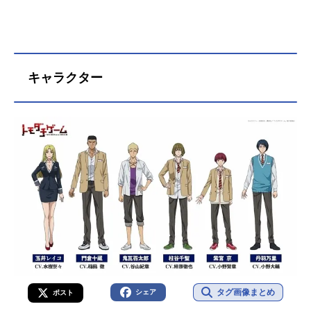
キャラクター
タグ画像まとめ
シェア
ポスト