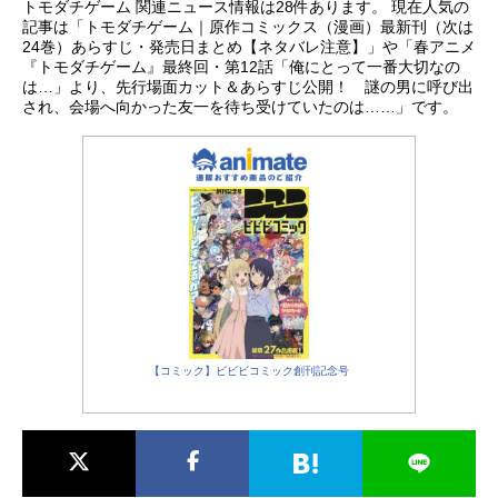
トモダチゲーム 関連ニュース情報は28件あります。 現在人気の
ております。2026夏アニメのオスス
6夏アニメ」募集中！アンケート実施
記事は「トモダチゲーム｜原作コミックス（漫画）最新刊（次は
メ【投票する】関連記事2026夏アニ
中2026夏アニメのあなたのオススメ
24巻）あらすじ・発売日まとめ【ネタバレ注意】」や「春アニメ
メ「2026夏アニメ」が7月より放送
の作品募集中です。観たいと思って
『トモダチゲーム』最終回・第12話「俺にとって一番大切なの
開始。人気作の続編や期待のオリジ
いる注目の作品を教えてください。
は…」より、先行場面カット＆あらすじ公開！ 謎の男に呼び出
ナル作品まで勢揃い！新作アニメの
もっとも、注目している作品には、
され、会場へ向かった友一を待ち受けていたのは……」です。
キービジュアル画像や出演するキャ
あなたの推しのコメントもお待ちし
スト声優情報などをまとめて「2026
ております。2026夏アニメのオスス
夏アニメ新番組一覧」をお届けしま
メ【投票する】関連記事2026夏アニ
す！2026秋アニメ＞＞＜＜2026春ア
メ「2026夏アニメ」が7月より放送
ニメ男性・あ行青山穣（あおやま...
開始。人気作の続編や期待のオリジ
ナル作品まで勢揃い！新作アニメの
キービジュアル画像や出演するキャ
スト声優情報などをまとめて「2026
夏アニメ新番組一覧」をお届けしま
す！2026秋アニメ＞＞＜＜2026春ア
【コミック】ビビビコミック創刊記念号
ニメ男性・あ行青山穣（あおやま...