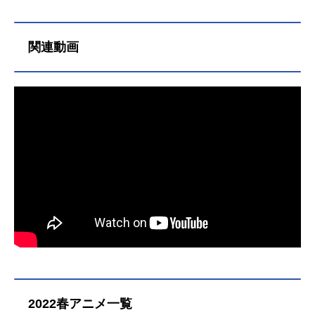
関連動画
2022春アニメ一覧