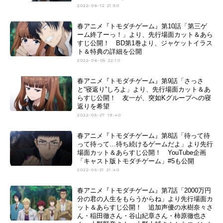
2022-06-12 21:50
春アニメ『トモダチゲーム』第10話「第三ゲ
ーム終了ーっ！」より、先行場面カット＆あら
すじ公開！ BD第1巻より、ジャケットイラス
ト＆特典の詳細を公開
2022-06-05 22:10
春アニメ『トモダチゲーム』第9話「さっさ
と“寝返り”しろよ」より、先行場面カット＆あ
らすじ公開！ 友一が、突如Kグループへの寝
返りを希望
2022-05-27 19:40
春アニメ『トモダチゲーム』第8話「待って待
って待って…待ち続けるゲームだよ」より先行
場面カット＆あらすじ公開！ YouTube企画
「キャスト版トモダチゲーム」#5も公開
2022-05-21 21:40
春アニメ『トモダチゲーム』第7話「2000万円
分の君の人生をもらうからね」より先行場面カ
ット＆あらすじ公開！ 追加声優の水樹奈々さ
ん・稲田徹さん・谷山紀章さん・柿原徹也さ