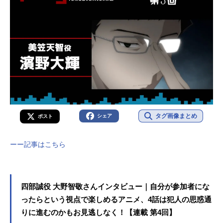
タグ画像まとめ
シェア
ポスト
ーー記事はこちら
四部誠役 大野智敬さんインタビュー｜自分が参加者にな
ったらという視点で楽しめるアニメ、4話は犯人の思惑通
りに進むのかもお見逃しなく！【連載 第4回】