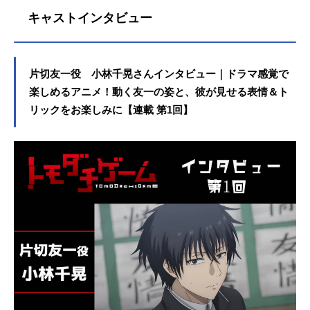
キャストインタビュー
片切友一役 小林千晃さんインタビュー｜ドラマ感覚で
楽しめるアニメ！動く友一の姿と、彼が見せる表情＆ト
リックをお楽しみに【連載 第1回】