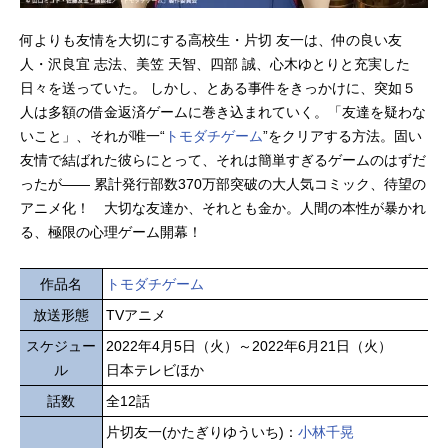
何よりも友情を大切にする高校生・片切 友一は、仲の良い友
人・沢良宜 志法、美笠 天智、四部 誠、心木ゆとりと充実した
日々を送っていた。 しかし、とある事件をきっかけに、突如５
人は多額の借金返済ゲームに巻き込まれていく。「友達を疑わな
いこと」、それが唯一“
トモダチゲーム
”をクリアする方法。固い
友情で結ばれた彼らにとって、それは簡単すぎるゲームのはずだ
ったが―― 累計発行部数370万部突破の大人気コミック、待望の
アニメ化！ 大切な友達か、それとも金か。人間の本性が暴かれ
る、極限の心理ゲーム開幕！
作品名
トモダチゲーム
放送形態
TVアニメ
スケジュー
2022年4月5日（火）～2022年6月21日（火）
ル
日本テレビほか
話数
全12話
片切友一(かたぎりゆういち)：
小林千晃