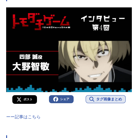
タグ画像まとめ
シェア
ポスト
ーー記事はこちら