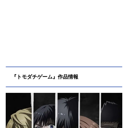
『トモダチゲーム』作品情報