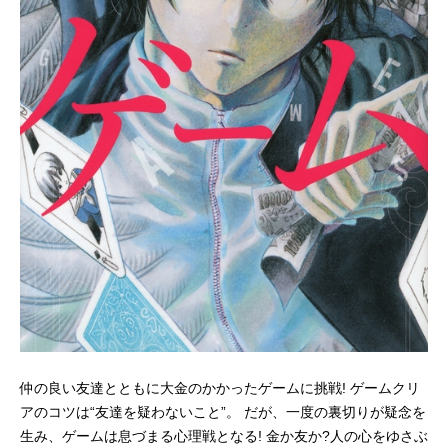
仲の良い友達とともに大金のかかったゲームに挑戦! ゲームクリ
アのコツは“友達を疑わないこと”。 だが、一度の裏切りが疑念を
生み、ゲームは息づまる心理戦となる! 金か友か?人の心をゆさぶ