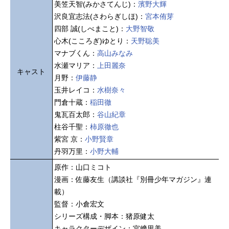
美笠天智(みかさてんじ)：
濱野大輝
沢良宜志法(さわらぎしほ)：
宮本侑芽
四部 誠(しべまこと)：
大野智敬
心木(こころぎ)ゆとり：
天野聡美
マナブくん：
高山みなみ
水瀬マリア：
上田麗奈
キャスト
月野：
伊藤静
玉井レイコ：
水樹奈々
門倉十蔵：
稲田徹
鬼瓦百太郎：
谷山紀章
柱谷千聖：
柿原徹也
紫宮 京：
小野賢章
丹羽万里：
小野大輔
原作：山口ミコト
漫画：佐藤友生（講談社『別冊少年マガジン』連
載）
監督：小倉宏文
シリーズ構成・脚本：猪原健太
キャラクターデザイン：宮﨑里美