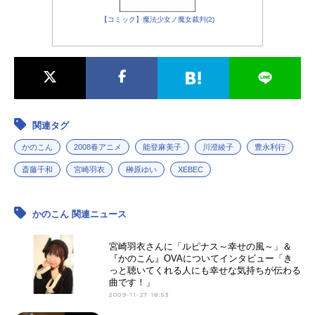
【コミック】魔法少女ノ魔女裁判(2)
関連タグ
かのこん
2008春アニメ
能登麻美子
川澄綾子
豊永利行
斎藤千和
宮崎羽衣
榊原ゆい
XEBEC
かのこん 関連ニュース
宮崎羽衣さんに「ルピナス～幸せの風～」＆
『かのこん』OVAについてインタビュー「き
っと聴いてくれる人にも幸せな気持ちが伝わる
曲です！」
2009-11-27 18:53