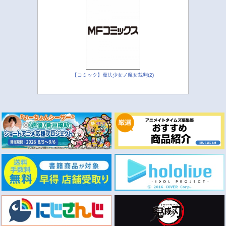
【コミック】魔法少女ノ魔女裁判(2)