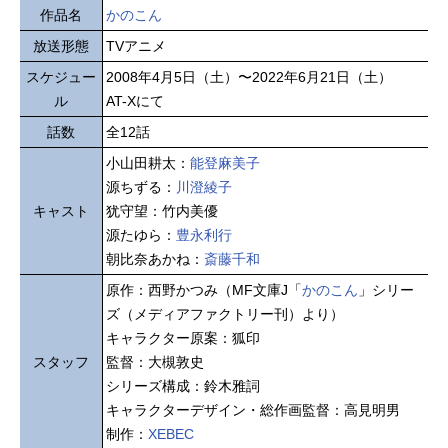
作品名
かのこん
放送形態
TVアニメ
スケジュー
2008年4月5日（土）〜2022年6月21日（土）
ル
AT-Xにて
話数
全12話
小山田耕太：
能登麻美子
源ちずる：
川澄綾子
キャスト
犹守望：竹内美優
源たゆら：
豊永利行
朝比奈あかね：
斎藤千和
原作：西野かつみ（MF文庫J「
かのこん
」シリー
ズ（メディアファクトリー刊）より）
キャラクター原案：狐印
スタッフ
監督：大槻敦史
シリーズ構成：鈴木雅詞
キャラクターデザイン・総作画監督：高見明男
制作：
XEBEC