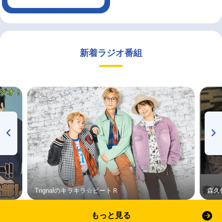
新着ラジオ番組
Trignalのキラキラ☆ビートＲ
森久
もっと見る