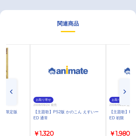
関連商品
お取り寄せ
お取り寄せ
2008/09/24 発売
2008/09/24 発売
! 3 限定版
【主題歌】PS2版 かのこん えすいー
【主題歌】PS
ED 通常
ED 初限
￥1,320
￥1,980