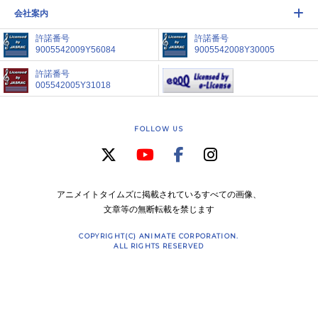
会社案内
許諾番号
許諾番号
9005542009Y56084
9005542008Y30005
許諾番号
005542005Y31018
FOLLOW US
アニメイトタイムズに掲載されているすべての画像、
文章等の無断転載を禁じます
COPYRIGHT(C) ANIMATE CORPORATION.
ALL RIGHTS RESERVED