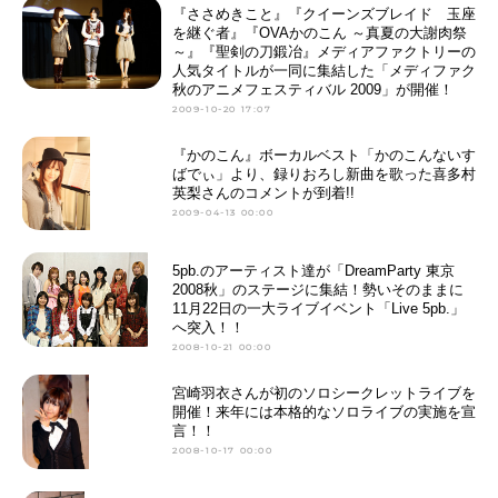
『ささめきこと』『クイーンズブレイド 玉座
を継ぐ者』『OVAかのこん ～真夏の大謝肉祭
～』『聖剣の刀鍛冶』メディアファクトリーの
人気タイトルが一同に集結した「メディファク
秋のアニメフェスティバル 2009」が開催！
2009-10-20 17:07
『かのこん』ボーカルベスト「かのこんないす
ばでぃ」より、録りおろし新曲を歌った喜多村
英梨さんのコメントが到着!!
2009-04-13 00:00
5pb.のアーティスト達が「DreamParty 東京
2008秋」のステージに集結！勢いそのままに
11月22日の一大ライブイベント「Live 5pb.」
へ突入！！
2008-10-21 00:00
宮崎羽衣さんが初のソロシークレットライブを
開催！来年には本格的なソロライブの実施を宣
言！！
2008-10-17 00:00