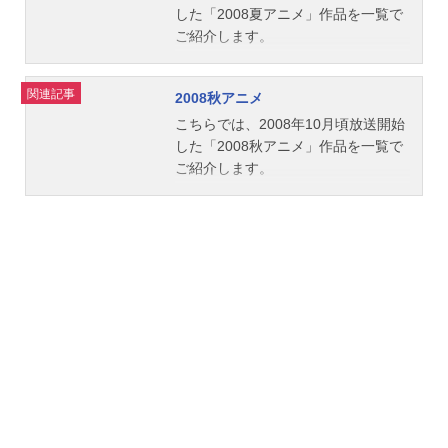
した「2008夏アニメ」作品を一覧で
裕撮影監督：中田智之編集：渡辺直
ご紹介します。
樹音響監督：中嶋聡彦音響制作：テ
クノサウンド音楽：伊藤ツヨシ音楽
制作：5pb.アニメーション制作：XE
関連記事
2008秋アニメ
BEC製作：かのこんR製作委員会(C)2
こちらでは、2008年10月頃放送開始
009西野かつみ...
した「2008秋アニメ」作品を一覧で
ご紹介します。