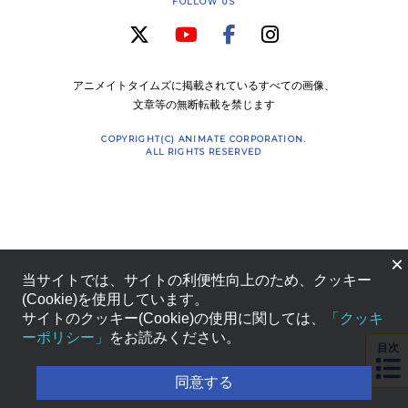
FOLLOW US
アニメイトタイムズに掲載されているすべての画像、
文章等の無断転載を禁じます
COPYRIGHT(C) ANIMATE CORPORATION.
ALL RIGHTS RESERVED
×
当サイトでは、サイトの利便性向上のため、クッキー
(Cookie)を使用しています。
サイトのクッキー(Cookie)の使用に関しては、
「クッキ
ーポリシー」
をお読みください。
目次
同意する