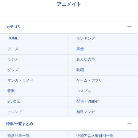
アニメイト
カテゴリ
HOME
ランキング
アニメ
声優
ラジオ
みんなの声
グッズ
映画
マンガ・ラノベ
ゲーム・アプリ
音楽
コスプレ
2.5次元
配信・Vtuber
トレンド
無料マンガ
特集/一覧まとめ
最新記事一覧
今期アニメ曜日別一覧