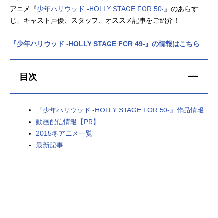
アニメ『
少年ハリウッド -HOLLY STAGE FOR 50-
』のあらす
アニメ映画一覧
実写化映画一覧
じ、キャスト声優、スタッフ、オススメ記事をご紹介！
今期アニメ曜日別一覧
『少年ハリウッド -HOLLY STAGE FOR 49-』の情報はこちら
春アニメ
夏アニメ
目次
秋アニメ
冬アニメ
男性声優/女性声優一覧
『少年ハリウッド -HOLLY STAGE FOR 50-』作品情報
動画配信情報【PR】
FOLLOW US
2015冬アニメ一覧
最新記事