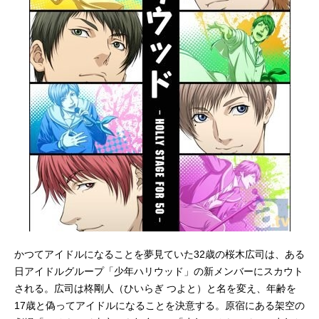
かつてアイドルになることを夢見ていた32歳の桜木広司は、ある
日アイドルグループ「少年ハリウッド」の新メンバーにスカウト
される。広司は柊剛人（ひいらぎ つよと）と名を変え、年齢を
17歳と偽ってアイドルになることを決意する。原宿にある架空の