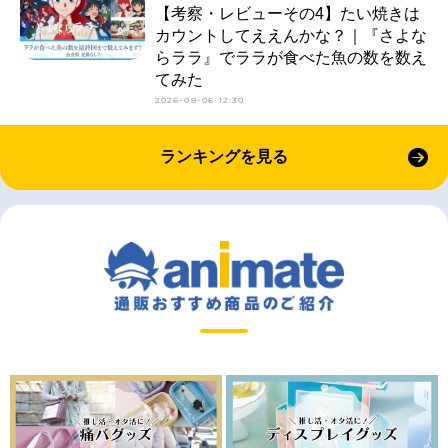
【考察・レビューその4】たい焼きは
カウントしてええんかな？｜『さよな
らララ』でララが食べた魚の数を数え
てみた
2026-08-06 12:30
ランキングを見る