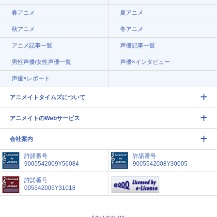
春アニメ
夏アニメ
秋アニメ
冬アニメ
アニメ記事一覧
声優記事一覧
男性声優/女性声優一覧
声優×インタビュー
声優×レポート
アニメイトタイムズについて
アニメイトのWebサービス
会社案内
許諾番号
許諾番号
9005542009Y56084
9005542008Y30005
許諾番号
005542005Y31018