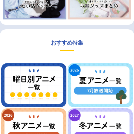
おすすめ特集