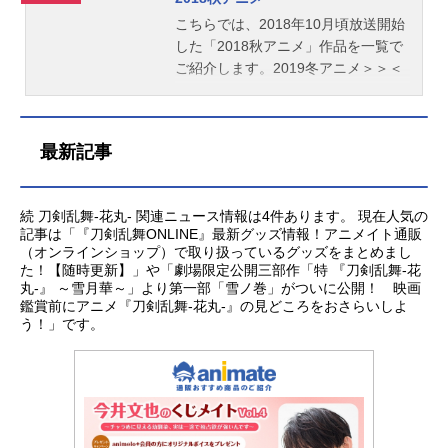
こちらでは、2018年10月頃放送開始
した「2018秋アニメ」作品を一覧で
ご紹介します。2019冬アニメ＞＞＜
＜2018夏アニメ
最新記事
続 刀剣乱舞-花丸- 関連ニュース情報は4件あります。 現在人気の
記事は「『刀剣乱舞ONLINE』最新グッズ情報！アニメイト通販
（オンラインショップ）で取り扱っているグッズをまとめまし
た！【随時更新】」や「劇場限定公開三部作「特 『刀剣乱舞-花
丸-』 ～雪月華～」より第一部「雪ノ巻」がついに公開！ 映画
鑑賞前にアニメ『刀剣乱舞-花丸-』の見どころをおさらいしよ
う！」です。