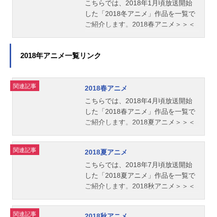
こちらでは、2018年1月頃放送開始
した「2018冬アニメ」作品を一覧で
ご紹介します。2018春アニメ＞＞＜
＜2017秋アニメ
2018年アニメ一覧リンク
関連記事
2018春アニメ
こちらでは、2018年4月頃放送開始
した「2018春アニメ」作品を一覧で
ご紹介します。2018夏アニメ＞＞＜
＜2018冬アニメ
関連記事
2018夏アニメ
こちらでは、2018年7月頃放送開始
した「2018夏アニメ」作品を一覧で
ご紹介します。2018秋アニメ＞＞＜
＜2018春アニメ
関連記事
2018秋アニメ