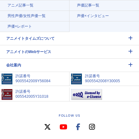
アニメ記事一覧
声優記事一覧
男性声優/女性声優一覧
声優×インタビュー
声優×レポート
アニメイトタイムズについて
アニメイトのWebサービス
会社案内
許諾番号
許諾番号
9005542009Y56084
9005542008Y30005
許諾番号
005542005Y31018
FOLLOW US