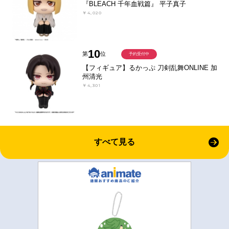
『BLEACH 千年血戦篇』 平子真子
￥4,020
10
第
位
予約受付中
【フィギュア】るかっぷ 刀剣乱舞ONLINE 加
州清光
￥4,301
すべて見る