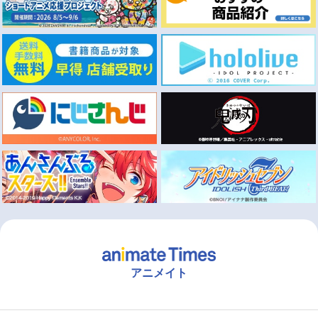
アニメイト