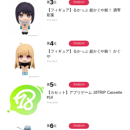
3
第
位
予約受付中
【フィギュア】るかっぷ 超かぐや姫！ 酒寄
彩葉
￥3,927
4
第
位
予約受付中
【フィギュア】るかっぷ 超かぐや姫！ かぐ
や
￥3,927
5
第
位
予約受付中
【カセット】アプリゲーム 18TRIP Cassette
#14
￥8,800
6
第
位
予約受付中