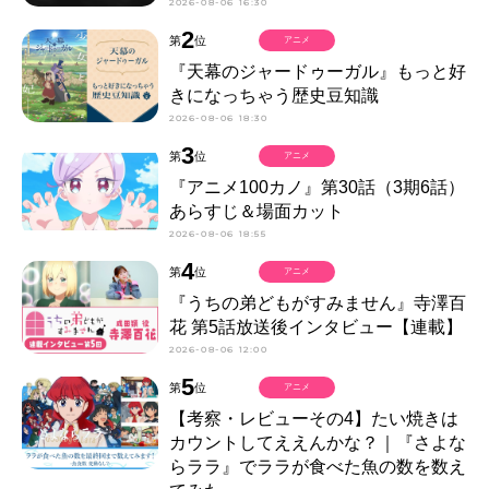
2026-08-06 16:30
2
第
位
アニメ
『天幕のジャードゥーガル』もっと好
きになっちゃう歴史豆知識
2026-08-06 18:30
3
第
位
アニメ
『アニメ100カノ』第30話（3期6話）
あらすじ＆場面カット
2026-08-06 18:55
4
第
位
アニメ
『うちの弟どもがすみません』寺澤百
花 第5話放送後インタビュー【連載】
2026-08-06 12:00
5
第
位
アニメ
【考察・レビューその4】たい焼きは
カウントしてええんかな？｜『さよな
らララ』でララが食べた魚の数を数え