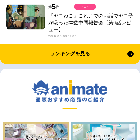
5
第
位
アニメ
『ヤニねこ』これまでのお話でヤニ子
が吸った本数中間報告会【第6話レビ
ュー】
2026-08-08 12:00
ランキングを見る