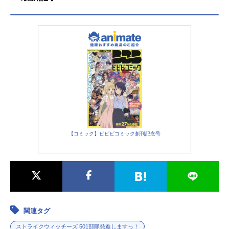
【コミック】ビビビコミック創刊記念号
関連タグ
ストライクウィッチーズ 501部隊発進しますっ！