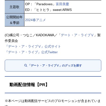
OP：「Paradoxes」
富田美憂
主題歌
ED：「ヒトヒラ」sweet ARMS
公開開始年
2024春アニメ
＆季節
(C)橘公司・つなこ／KADOKAWA／「
デート・ア・ライブⅤ
」製
作委員会
『デート・ア・ライブⅤ』公式サイト
『デート・ア・ライブ』公式Twitter
「デート・ア・ライブⅤ」のグッズを探す
動画配信情報【PR】
※本ページは動画配信サービスのプロモーションが含まれていま