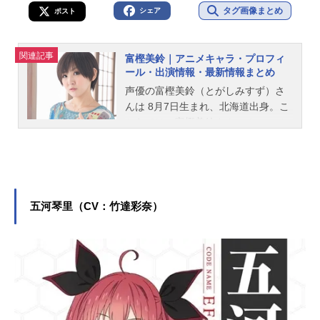
タグ画像まとめ
シェア
ポスト
関連記事
富樫美鈴｜アニメキャラ・プロフィ
ール・出演情報・最新情報まとめ
声優の富樫美鈴（とがしみすず）さ
んは 8月7日生まれ、北海道出身。こ
ちらでは、富樫美鈴さんのオススメ
記事をご紹介！
五河琴里（CV：竹達彩奈）