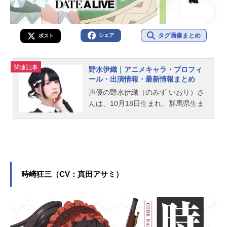
タグ画像まとめ
シェア
ポスト
関連記事
野水伊織｜アニメキャラ・プロフィ
ール・出演情報・最新情報まとめ
声優の野水伊織（のみず いおり）さ
んは、10月18日生まれ、群馬県生ま
れ、北海道育ち。こちらでは、野水
伊織さんのオススメ記事をご紹介！
時崎狂三（CV：真田アサミ）