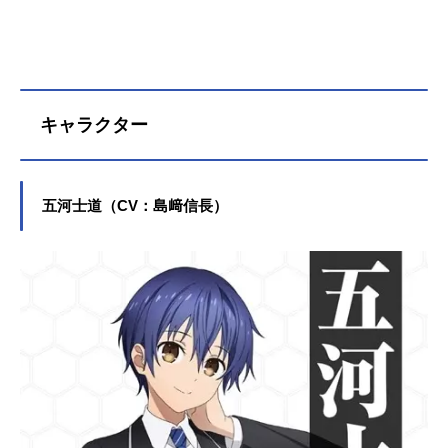
キャラクター
五河士道（CV：島﨑信長）