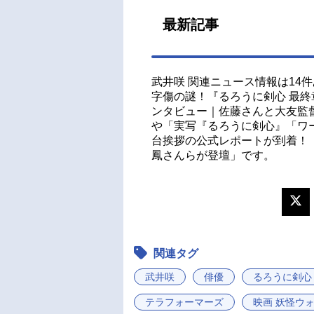
最新記事
武井咲 関連ニュース情報は14
字傷の謎！『るろうに剣心 最終章 
ンタビュー｜佐藤さんと大友監
や「実写『るろうに剣心』「ワ
台挨拶の公式レポートが到着！
鳳さんらが登壇」です。
関連タグ
武井咲
俳優
るろうに剣心
テラフォーマーズ
映画 妖怪ウ