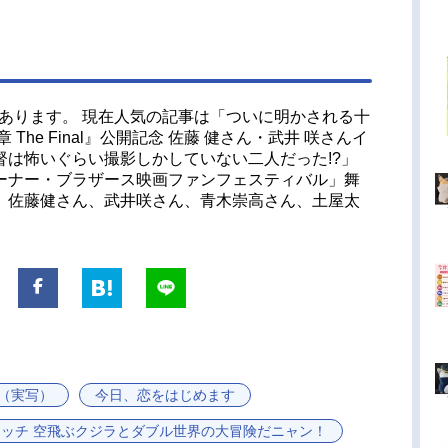
件あります。 現在人気の記事は「ついに明かされる十
The Final』公開記念 佐藤 健さん・武井 咲さんイ
督は怖いぐらい撮影しかしていない二人だった!?」
ーナー・ブラザース映画ファンフェスティバル」舞
 佐藤健さん、武井咲さん、青木崇高さん、土屋太
（実写）
今日、恋をはじめます
ォッチ 空飛ぶクジラとダブル世界の大冒険だニャン！