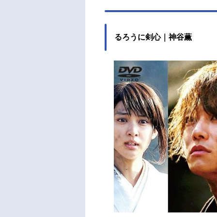
るろうに剣心｜神谷薫