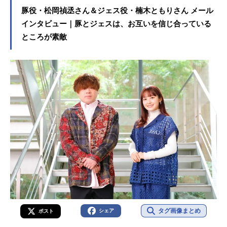
豚役・松岡禎丞さん＆ジェス役・楠木ともりさん メール
インタビュー｜豚とジェスは、お互いを信じ合っている
ところが素敵
タグ画像まとめ
シェア
ポスト