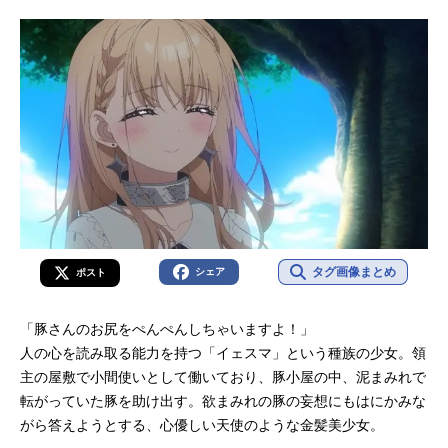
ススメ記事をご紹介！
タグ画像まとめ
シェア
ポスト
「豚さんのお尻をぺんぺんしちゃいますよ！」
人の心を読み取る能力を持つ「イェスマ」という種族の少女。領
主の屋敷で小間使いとして働いており、豚小屋の中、泥まみれで
転がっていた豚を助け出す。欲まみれの豚の妄想にもはにかみな
がら答えようとする、心優しい天使のような金髪美少女。