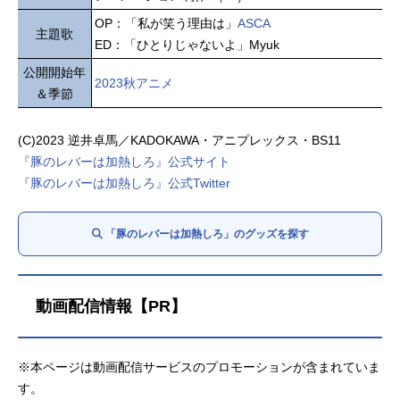
OP：「私が笑う理由は」
ASCA
主題歌
ED：「ひとりじゃないよ」Myuk
公開開始年
2023秋アニメ
＆季節
(C)2023 逆井卓馬／KADOKAWA・アニプレックス・BS11
『豚のレバーは加熱しろ』公式サイト
『豚のレバーは加熱しろ』公式Twitter
「豚のレバーは加熱しろ」のグッズを探す
動画配信情報【PR】
※本ページは動画配信サービスのプロモーションが含まれていま
す。