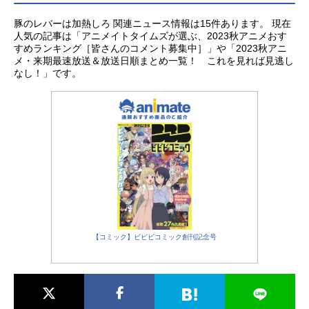
豚のレバーは加熱しろ 関連ニュース情報は15件あります。 現在
人気の記事は「アニメイトタイムズが選ぶ、2023秋アニメおす
すめランキング［皆さんのコメント募集中］」や「2023秋アニ
メ・来期最速放送＆放送日順まとめ一覧！ これを見れば見逃し
なし！」です。
【コミック】ビビビコミック創刊記念号