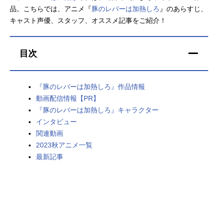
品。こちらでは、アニメ『
豚のレバーは加熱しろ
』のあらすじ、
アニメ映画一覧
実写化映画一覧
キャスト声優、スタッフ、オススメ記事をご紹介！
今期アニメ曜日別一覧
目次
春アニメ
夏アニメ
秋アニメ
冬アニメ
『豚のレバーは加熱しろ』作品情報
動画配信情報【PR】
男性声優/女性声優一覧
『豚のレバーは加熱しろ』キャラクター
インタビュー
FOLLOW US
関連動画
2023秋アニメ一覧
最新記事