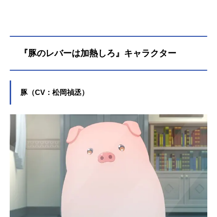
『豚のレバーは加熱しろ』キャラクター
豚（CV：松岡禎丞）