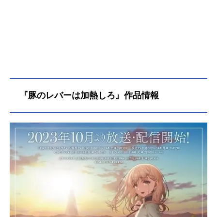
『豚のレバーは加熱しろ』作品情報