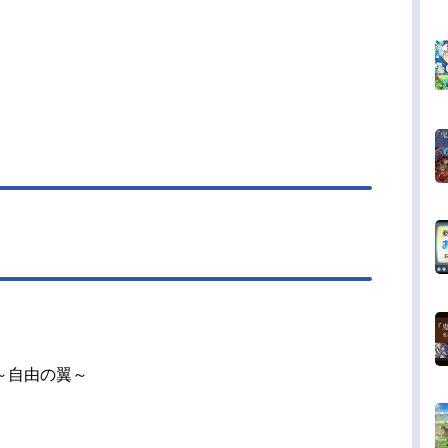
～自由の翼～