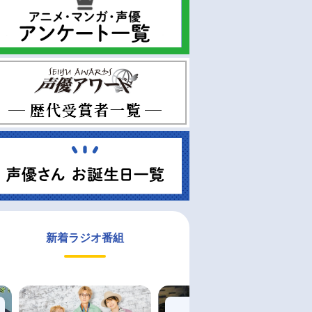
新着ラジオ番組