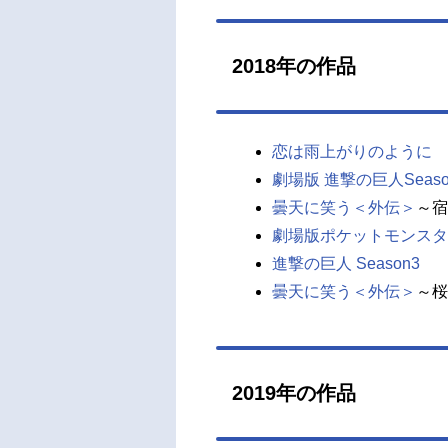
2018年の作品
恋は雨上がりのように
劇場版 進撃の巨人Seas
曇天に笑う＜外伝＞
～宿
劇場版ポケットモンスタ
進撃の巨人 Season3
曇天に笑う＜外伝＞
～桜
2019年の作品