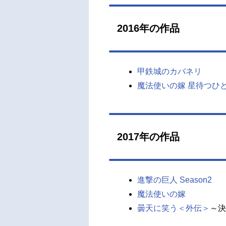
2016年の作品
甲鉄城のカバネリ
魔法使いの嫁 星待つひ
2017年の作品
進撃の巨人 Season2
魔法使いの嫁
曇天に笑う＜外伝＞
～決