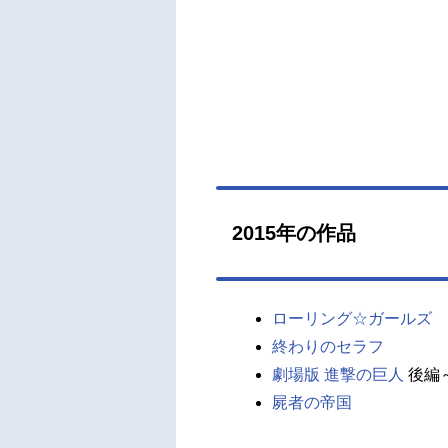
2015年の作品
ローリング☆ガールズ
終わりのセラフ
劇場版 進撃の巨人
後編
屍者の帝国