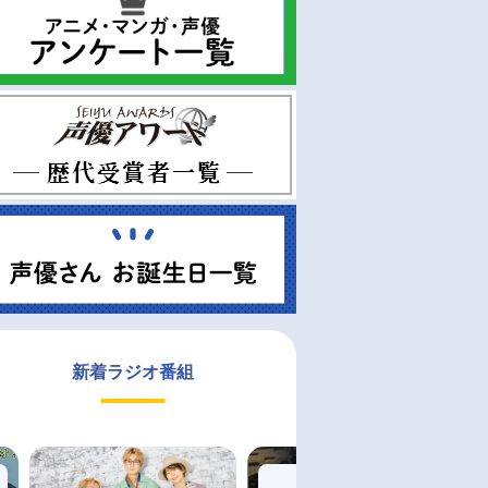
新着ラジオ番組