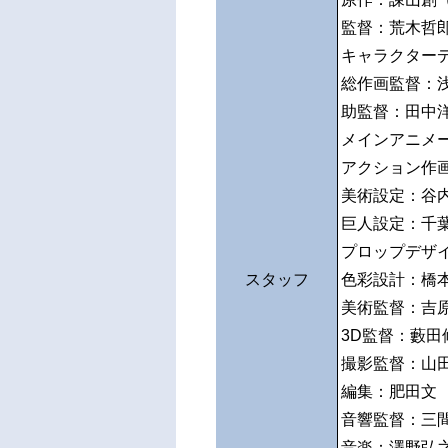
監督：荒木哲
キャラクター
総作画監督：
助監督：田中
メインアニメ
アクション作
美術設定：谷
巨人設定：千
プロップデザ
スタッフ
色彩設計：橋
美術監督：吉
3D監督：藪田
撮影監督：山
編集：肥田文
音響監督：三
音楽：澤野弘