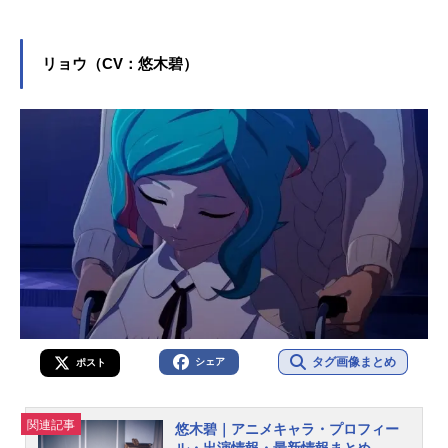
リョウ（CV：悠木碧）
タグ画像まとめ
シェア
ポスト
関連記事
悠木碧｜アニメキャラ・プロフィー
ル・出演情報・最新情報まとめ