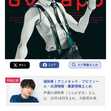
タグ画像まとめ
シェア
ポスト
関連記事
浦和希｜アニメキャラ・プロフィー
ル・出演情報・最新情報まとめ
声優の浦和希（うらかずき）さん
は、10月18日生まれ、大阪府出身。
こちらでは、浦和希さんのプロフィ
ールと関連記事を紹介します。