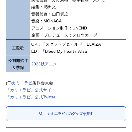
編集：肥田文
音響監督：山口貴之
音楽：MONACA
アニメーション制作：UNEND
企画・プロデュース：スロウカーブ
OP：「スクラップ＆ビルド」ELAIZA
主題歌
ED：「Bleed My Heart」Alisa
公開開始年
2023秋アニメ
＆季節
(C)
カミエラビ
製作委員会
『カミエラビ』公式サイト
『カミエラビ』公式Twitter
「カミエラビ」のグッズを探す