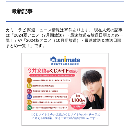
最新記事
カミエラビ 関連ニュース情報は35件あります。 現在人気の記事
は「2024夏アニメ（7月期放送）・最速放送＆放送日順まとめ一
覧！」や「2024秋アニメ（10月期放送）・最速放送＆放送日順
まとめ一覧！」です。
【くじメイト】今井文也のくじメイトVol.4～チャラめ
に見える幼馴染、実は一途で独占欲が強いんです～