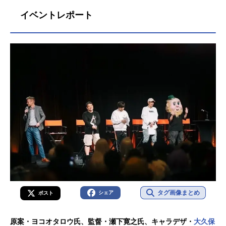
メ記事をご紹介！
イベントレポート
タグ画像まとめ
シェア
ポスト
原案・ヨコオタロウ氏、監督・瀬下寛之氏、キャラデザ・
大久保