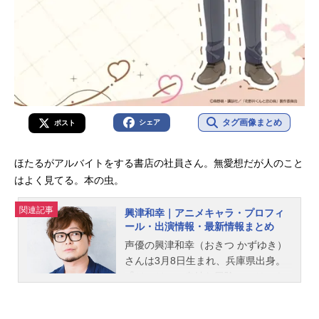
タグ画像まとめ
シェア
ポスト
ほたるがアルバイトをする書店の社員さん。無愛想だが人のこと
はよく見てる。本の虫。
関連記事
興津和幸｜アニメキャラ・プロフィ
ール・出演情報・最新情報まとめ
声優の興津和幸（おきつ かずゆき）
さんは3月8日生まれ、兵庫県出身。
『ジョジョの奇妙な冒険』のジョナ
サン・ジョースター役をはじめ、
『アイドリッシュセブン』の大神万