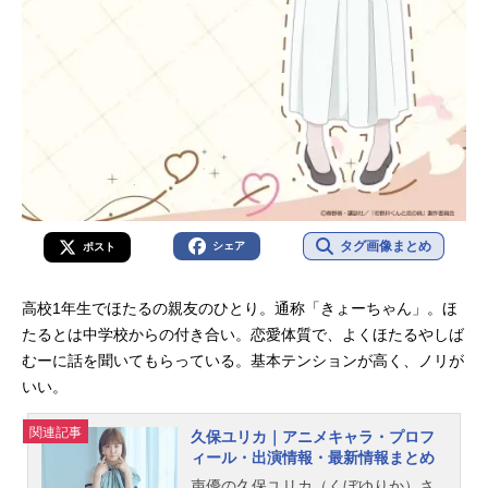
タグ画像まとめ
シェア
ポスト
高校1年生でほたるの親友のひとり。通称「きょーちゃん」。ほ
たるとは中学校からの付き合い。恋愛体質で、よくほたるやしば
むーに話を聞いてもらっている。基本テンションが高く、ノリが
いい。
関連記事
久保ユリカ｜アニメキャラ・プロフ
ィール・出演情報・最新情報まとめ
声優の久保ユリカ（くぼゆりか）さ