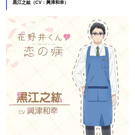
ススメ記事をご紹介！
黒江之紘（CV：興津和幸）