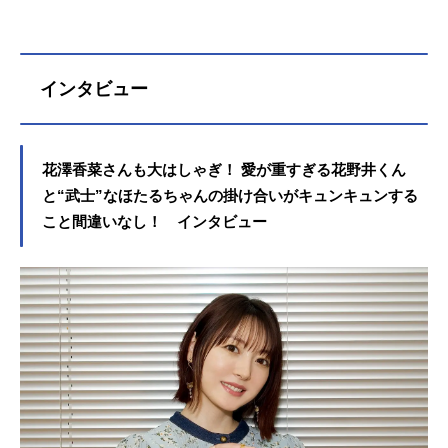
理役など、人気作品のキャラクター
を演じています。こちらでは、興津
和幸さんのオススメ記事をご紹介！
インタビュー
花澤香菜さんも大はしゃぎ！ 愛が重すぎる花野井くん
と“武士”なほたるちゃんの掛け合いがキュンキュンする
こと間違いなし！ インタビュー