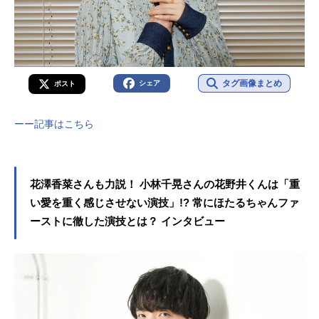
タグ画像まとめ
シェア
ポスト
ーー記事はこちら
花澤香菜さんも力説！ 小林千晃さんの花野井くんは「重
い愛を重く感じさせない演技」!? 常にほたるちゃんファ
ーストに徹した演技とは？ インタビュー