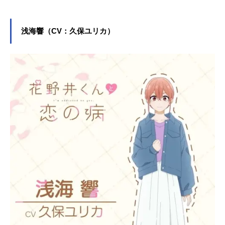
など、人気作品のキャラクターを多
く演じています。こちらでは、小林
千晃さんのオススメ記事をご紹介！
浅海響（CV：久保ユリカ）