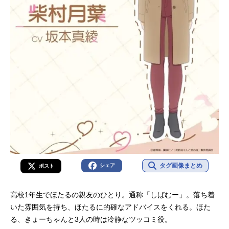
タグ画像まとめ
シェア
ポスト
高校1年生でほたるの親友のひとり。通称「しばむー」。落ち着
いた雰囲気を持ち、ほたるに的確なアドバイスをくれる。ほた
る、きょーちゃんと3人の時は冷静なツッコミ役。