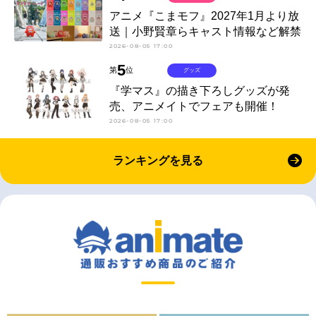
アニメ『こまモフ』2027年1月より放
送｜小野賢章らキャスト情報など解禁
2026-08-05 17:00
5
第
位
グッズ
『学マス』の描き下ろしグッズが発
売、アニメイトでフェアも開催！
2026-08-05 17:00
ランキングを見る