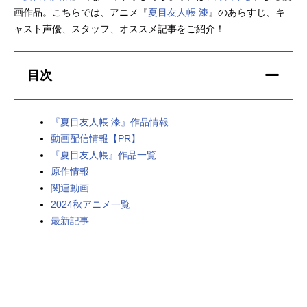
画作品。こちらでは、アニメ『
夏目友人帳 漆
』のあらすじ、キ
アニメ映画一覧
実写化映画一覧
ャスト声優、スタッフ、オススメ記事をご紹介！
今期アニメ曜日別一覧
目次
春アニメ
夏アニメ
秋アニメ
冬アニメ
『夏目友人帳 漆』作品情報
動画配信情報【PR】
男性声優/女性声優一覧
『夏目友人帳』作品一覧
原作情報
FOLLOW US
関連動画
2024秋アニメ一覧
最新記事