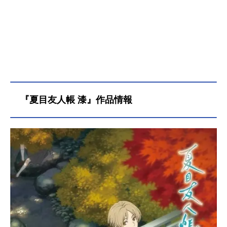
『夏目友人帳 漆』作品情報