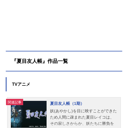
『夏目友人帳』作品一覧
TVアニメ
関連記事
夏目友人帳（1期）
妖(あやかし)を目に映すことができた
ため人間に疎まれた夏目レイコは、
その寂しさからか、妖たちに勝負を