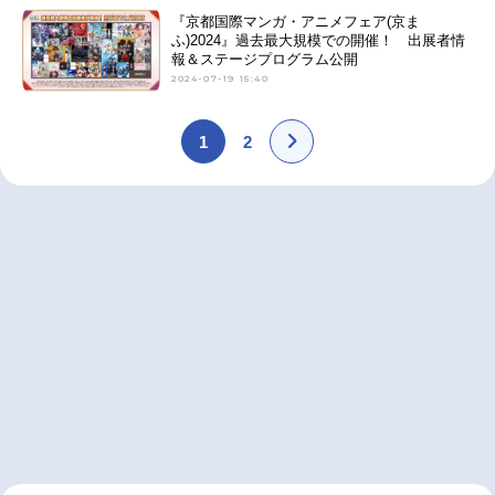
『京都国際マンガ・アニメフェア(京ま
ふ)2024』過去最大規模での開催！ 出展者情
報＆ステージプログラム公開
2024-07-19 15:40
1
2