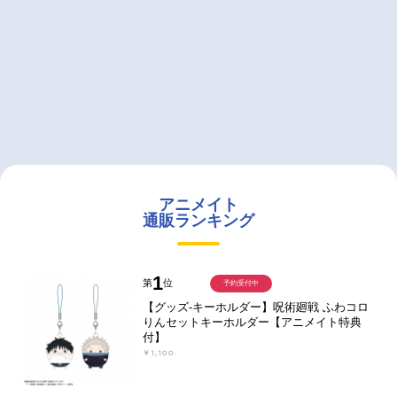
アニメイト
通販ランキング
1
第
位
予約受付中
【グッズ-キーホルダー】呪術廻戦 ふわコロ
りんセットキーホルダー【アニメイト特典
付】
￥1,100