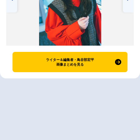
ライター＆編集者・鳥谷部宏平
画像まとめを見る