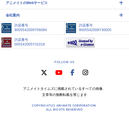
アニメイトのWebサービス
会社案内
許諾番号
許諾番号
9005542009Y56084
9005542008Y30005
許諾番号
005542005Y31018
FOLLOW US
アニメイトタイムズに掲載されているすべての画像、
文章等の無断転載を禁じます
COPYRIGHT(C) ANIMATE CORPORATION.
ALL RIGHTS RESERVED