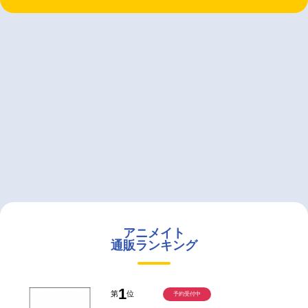
アニメイト
通販ランキング
1
第
位
予約受付中