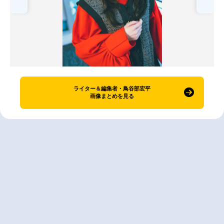
ライター＆編集者・鳥谷部宏平
画像まとめを見る