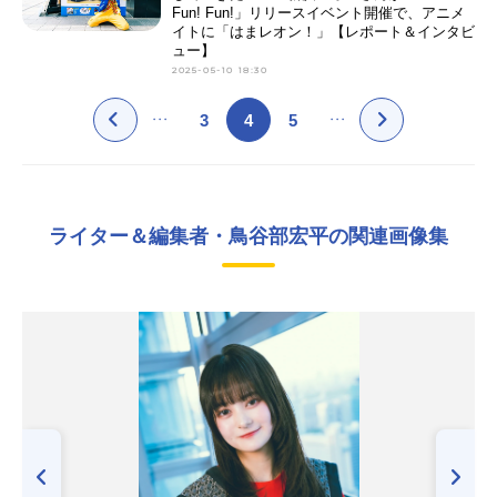
Fun! Fun!」リリースイベント開催で、アニメ
イトに「はまレオン！」【レポート＆インタビ
ュー】
2025-05-10 18:30
3
4
5
ライター＆編集者・鳥谷部宏平の関連画像集