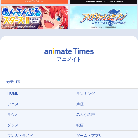
アニメイト
カテゴリ
HOME
ランキング
アニメ
声優
ラジオ
みんなの声
グッズ
映画
マンガ・ラノベ
ゲーム・アプリ