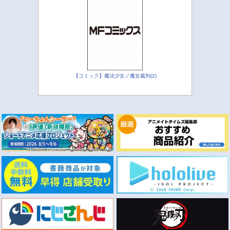
【コミック】魔法少女ノ魔女裁判(2)