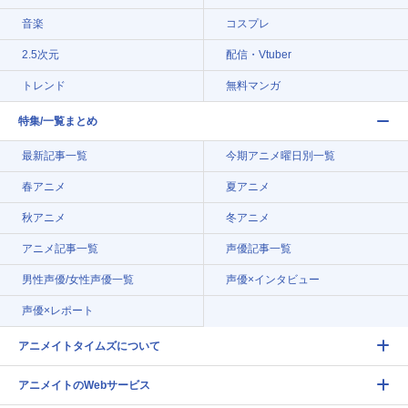
音楽
コスプレ
2.5次元
配信・Vtuber
トレンド
無料マンガ
特集/一覧まとめ
最新記事一覧
今期アニメ曜日別一覧
春アニメ
夏アニメ
秋アニメ
冬アニメ
アニメ記事一覧
声優記事一覧
男性声優/女性声優一覧
声優×インタビュー
声優×レポート
アニメイトタイムズについて
アニメイトのWebサービス