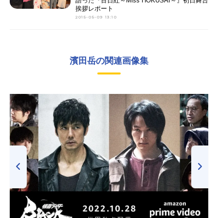
語った『百日紅～Miss HOKUSAI～』初日舞台
挨拶レポート
2015-05-09 13:10
濱田岳の関連画像集