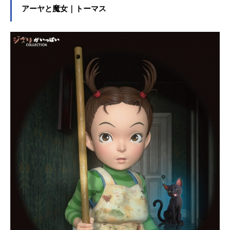
アーヤと魔女｜トーマス