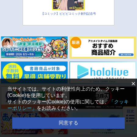
【コミック】ビビビコミック創刊記念号
×
当サイトでは、サイトの利便性向上のため、クッキー
(Cookie)を使用しています。
サイトのクッキー(Cookie)の使用に関しては、
「クッキ
ーポリシー」
をお読みください。
目次
同意する