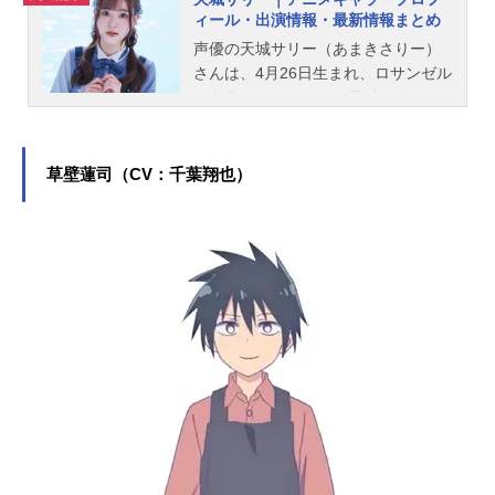
ィール・出演情報・最新情報まとめ
声優の天城サリー（あまきさりー）
さんは、4月26日生まれ、ロサンゼル
ス出身。こちらでは、天城サリーさ
んのオススメ記事をご紹介！
草壁蓮司（CV：千葉翔也）