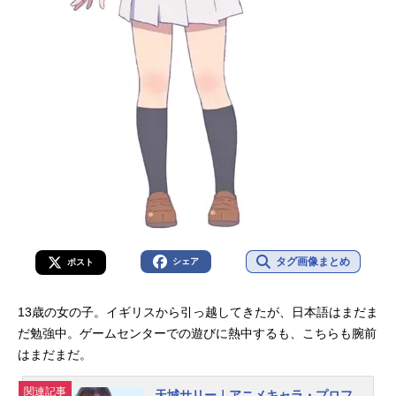
タグ画像まとめ
シェア
ポスト
13歳の女の子。イギリスから引っ越してきたが、日本語はまだま
だ勉強中。ゲームセンターでの遊びに熱中するも、こちらも腕前
はまだまだ。
関連記事
天城サリー｜アニメキャラ・プロフ