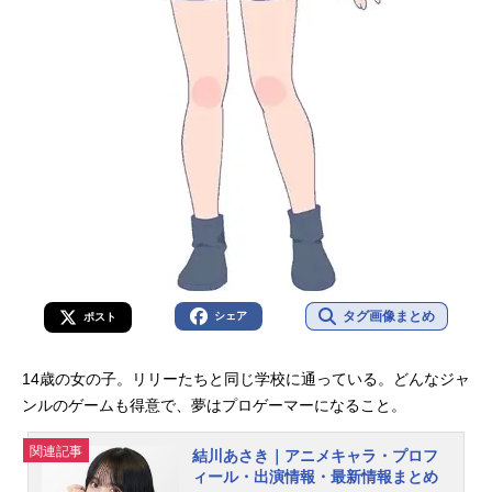
タグ画像まとめ
シェア
ポスト
14歳の女の子。リリーたちと同じ学校に通っている。どんなジャ
ンルのゲームも得意で、夢はプロゲーマーになること。
関連記事
結川あさき｜アニメキャラ・プロフ
ィール・出演情報・最新情報まとめ