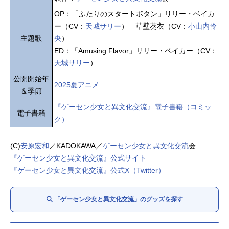
OP：「ふたりのスタートボタン」リリー・ベイカ
ー（CV：
天城サリー
） 草壁葵衣（CV：
小山内怜
主題歌
央
）
ED：「Amusing Flavor」リリー・ベイカー（CV：
天城サリー
）
公開開始年
2025夏アニメ
＆季節
『ゲーセン少女と異文化交流』電子書籍（コミッ
電子書籍
ク）
(C)
安原宏和
／KADOKAWA／
ゲーセン少女と異文化交流
会
『ゲーセン少女と異文化交流』公式サイト
『ゲーセン少女と異文化交流』公式X（Twitter）
「ゲーセン少女と異文化交流」のグッズを探す