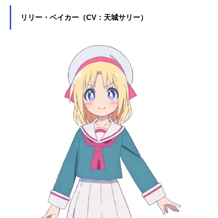
リリー・ベイカー（CV：天城サリー）