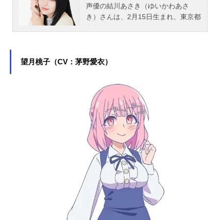
声優の結川あさき（ゆいかわあさ
き）さんは、2月15日生まれ、東京都
出身。こちらでは、結川あさきさん
のオススメ記事をご紹介！
望月桃子（CV：茅野愛衣）