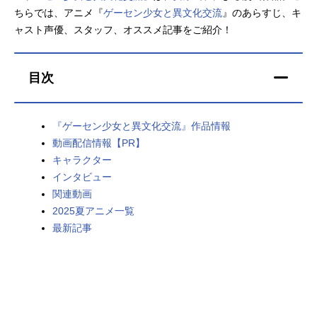
ちらでは、アニメ『
ゲーセン少女と異文化交流
』のあらすじ、キ
アニメ映画一覧
実写化映画一覧
ャスト声優、スタッフ、オススメ記事をご紹介！
今期アニメ曜日別一覧
目次
春アニメ
夏アニメ
秋アニメ
冬アニメ
『ゲーセン少女と異文化交流』作品情報
動画配信情報【PR】
男性声優/女性声優一覧
キャラクター
インタビュー
FOLLOW US
関連動画
2025夏アニメ一覧
最新記事