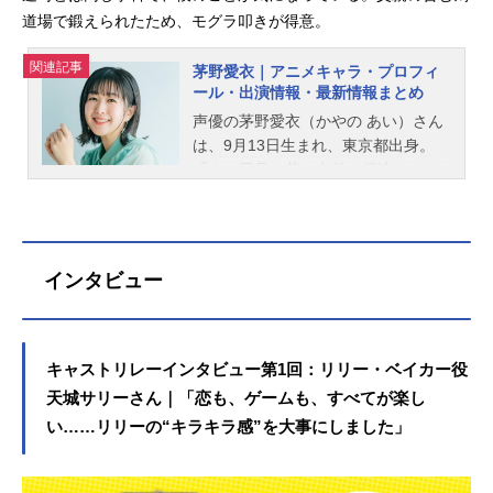
道場で鍛えられたため、モグラ叩きが得意。
関連記事
茅野愛衣｜アニメキャラ・プロフィ
ール・出演情報・最新情報まとめ
声優の茅野愛衣（かやの あい）さん
は、9月13日生まれ、東京都出身。
『あの日見た花の名前を僕達はまだ
知らない。』の本間芽衣子役をはじ
め、『デリシャスパーティ♡プリキ
ュア』の菓彩あまね／キュアフィナ
ーレ役など、人気作品のキャラクタ
インタビュー
ーを多く演じています。こちらで
は、茅野愛衣さんのプロフィールと
関連記事を紹介します。
キャストリレーインタビュー第1回：リリー・ベイカー役
天城サリーさん｜「恋も、ゲームも、すべてが楽し
い……リリーの“キラキラ感”を大事にしました」