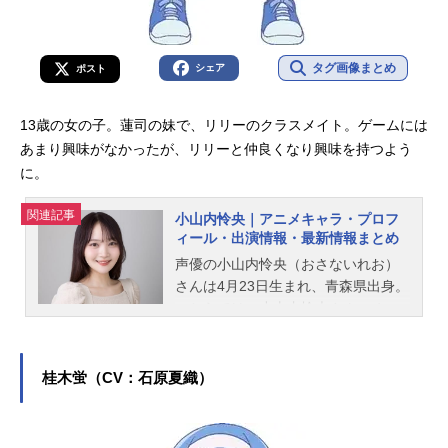
タグ画像まとめ
シェア
ポスト
13歳の女の子。蓮司の妹で、リリーのクラスメイト。ゲームには
あまり興味がなかったが、リリーと仲良くなり興味を持つよう
に。
関連記事
小山内怜央｜アニメキャラ・プロフ
ィール・出演情報・最新情報まとめ
声優の小山内怜央（おさないれお）
さんは4月23日生まれ、青森県出身。
こちらでは、小山内怜央さんのオス
スメ記事をご紹介！
桂木蛍（CV：石原夏織）