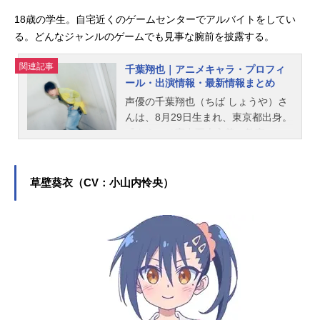
18歳の学生。自宅近くのゲームセンターでアルバイトをしてい
る。どんなジャンルのゲームでも見事な腕前を披露する。
関連記事
千葉翔也｜アニメキャラ・プロフィ
ール・出演情報・最新情報まとめ
声優の千葉翔也（ちば しょうや）さ
んは、8月29日生まれ、東京都出身。
『ようこそ実力至上主義の教室へ』
の綾小路清隆役をはじめ、『86-エイ
ティシックス-』のシンエイ・ノウゼ
ン役など、人気作品のキャラクター
草壁葵衣（CV：小山内怜央）
を多く演じています。こちらでは、
千葉翔也さんのオススメ記事をご紹
介！