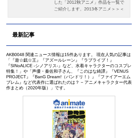
した「2012秋アニメ」作品を一覧で
ご紹介します。2013冬アニメ＞＞＜
＜2012夏アニメ
最新記事
AKB0048 関連ニュース情報は15件あります。 現在人気の記事は
「『遊☆戯☆王』『アズールレーン』『ラブライブ！』
『SINoALICE -シノアリス-』など、水着キャラクターのコスプレ
特集！」や「声優・秦佐和子さん、『このはな綺譚』『VENUS
PROJECT』『BanG Dream!（バンドリ！）』『ファイアーエム
ブレム』など代表作に選ばれたのは？ − アニメキャラクター代表
作まとめ（2020年版）」です。