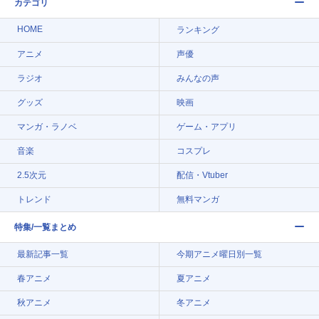
カテゴリ
HOME
ランキング
アニメ
声優
ラジオ
みんなの声
グッズ
映画
マンガ・ラノベ
ゲーム・アプリ
音楽
コスプレ
2.5次元
配信・Vtuber
トレンド
無料マンガ
特集/一覧まとめ
最新記事一覧
今期アニメ曜日別一覧
春アニメ
夏アニメ
秋アニメ
冬アニメ