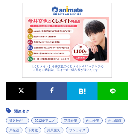
【くじメイト】今井文也のくじメイトVol.4～チャラめ
に見える幼馴染、実は一途で独占欲が強いんです～
関連タグ
貧乏神が！
2012夏アニメ
花澤香菜
内山夕実
内山昂輝
戸松遥
下野紘
川原慶久
サンライズ