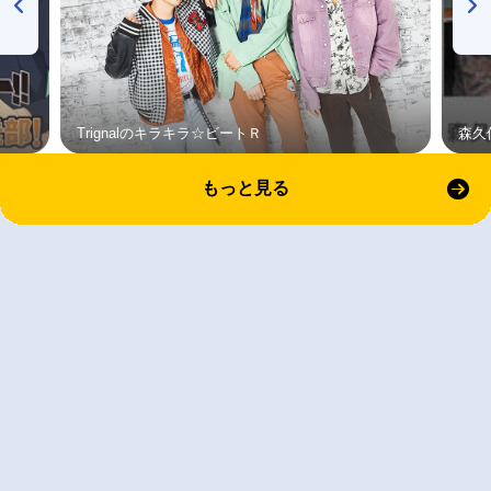
Trignalのキラキラ☆ビートＲ
森久
もっと見る