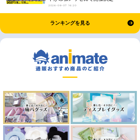
2026-08-07 16:20
ランキングを見る