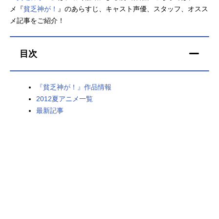
メ『
貧乏神が！
』のあらすじ、キャスト声優、スタッフ、オスス
アニメ映画一覧
実写化映画一覧
メ記事をご紹介！
今期アニメ曜日別一覧
目次
春アニメ
夏アニメ
秋アニメ
冬アニメ
『貧乏神が！』作品情報
2012夏アニメ一覧
男性声優/女性声優一覧
最新記事
FOLLOW US