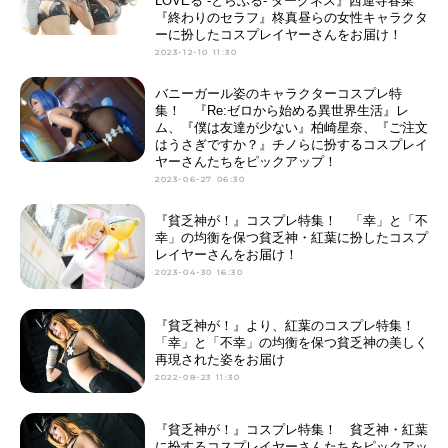
LOVEる -とらぶる- ダークネス』西連寺春菜
『終わりのセラフ』柊真昼らの女性キャラクタ
ーに扮したコスプレイヤーさんをお届け！
2023-12-10 11:30
バニーガール姿のキャラクターコスプレ特
集！ 『Re:ゼロから始める異世界生活』レ
ム、『僕は友達が少ない』柏崎星奈、『ご注文
はうさぎですか？』チノらに扮するコスプレイ
ヤーさんたちをピックアップ！
2023-06-27 06:30
『貧乏神が！』コスプレ特集！ 「幸」と「不
幸」の均衡を保つ貧乏神・紅葉に扮したコスプ
レイヤーさんをお届け！
2023-04-30 16:30
『貧乏神が！』より、紅葉のコスプレ特集！
「幸」と「不幸」の均衡を保つ貧乏神の美しく
再現された姿をお届け
2022-08-23 11:30
『貧乏神が！』コスプレ特集！ 貧乏神・紅葉
に扮するコスプレイヤーさんたちをピックアッ