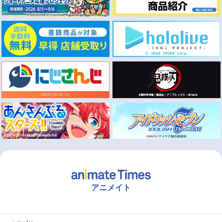
アニメイト