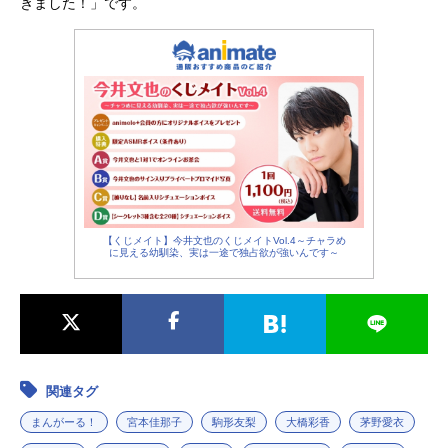
きました！」です。
【くじメイト】今井文也のくじメイトVol.4～チャラめ
に見える幼馴染、実は一途で独占欲が強いんです～
関連タグ
まんがーる！
宮本佳那子
駒形友梨
大橋彩香
茅野愛衣