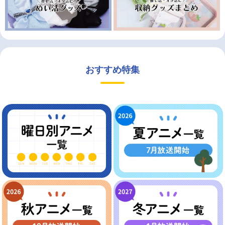
おすすめ特集