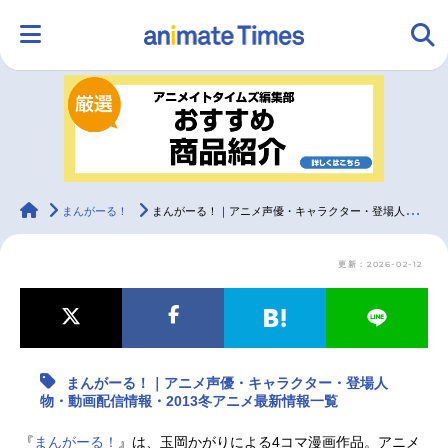
HOME
ランキング
アニメ
声優
ラジオ
みんなの声
グッズ
映画
animateTimes
まんがーる！
まんがーる！｜アニメ声優・キャラクター・登場人物・動画配信情報・2013冬アニメ最新情報一覧
更新：2026-02-12
マンガ・ラノベ
ゲーム・アプリ
音楽
コスプレ
2.5次元
配信・Vtuber
トレンド
無料マンガ
まんがーる！｜アニメ声優・キャラクター・登場人
最新記事一覧
物・動画配信情報・2013冬アニメ最新情報一覧
アニメ記事一覧
声優記事一覧
『
まんがーる！
』は、玉岡かがりによる4コマ漫画作品。アニメ