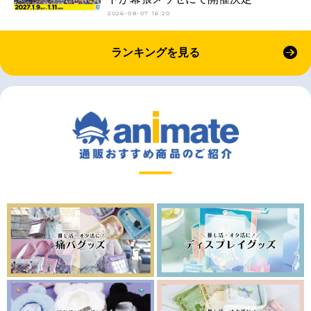
2026-08-07 16:20
ランキングを見る