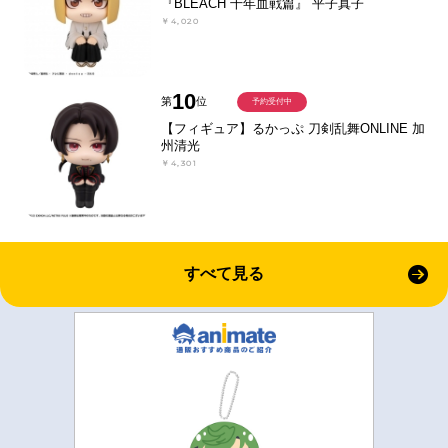
『BLEACH 千年血戦篇』 平子真子
￥4,020
10
第
位
予約受付中
【フィギュア】るかっぷ 刀剣乱舞ONLINE 加
州清光
￥4,301
すべて見る