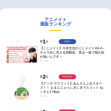
アニメイト
通販ランキング
1
第
位
発売中
【くじメイト】今井文也のくじメイトVol.4～
チャラめに見える幼馴染、実は一途で独占欲
が強いんです～
￥1,100
2
第
位
予約受付中
【グッズ-マスコット】あんさんぶるスター
ズ！！ おまんじゅうにぎにぎマスコット ね
くすと2 Hbox
￥770