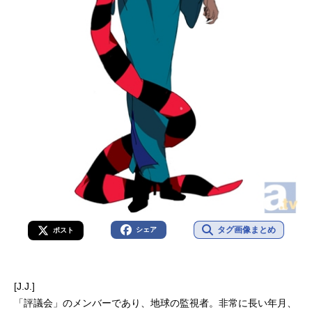
タグ画像まとめ
シェア
ポスト
[J.J.]
「評議会」のメンバーであり、地球の監視者。非常に長い年月、