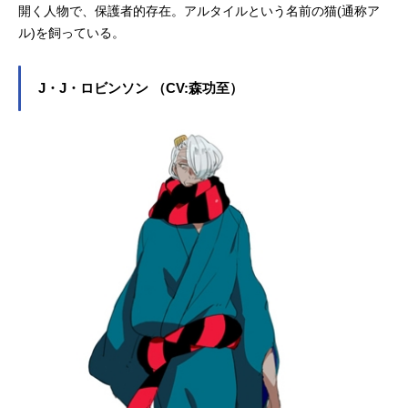
開く人物で、保護者的存在。アルタイルという名前の猫(通称ア
ル)を飼っている。
J・J・ロビンソン （CV:森功至）