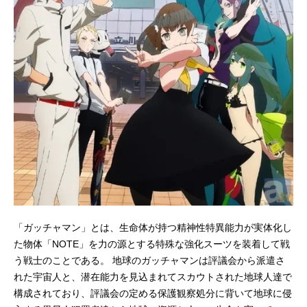
「ガッチャマン」とは、生命体が持つ精神性特異能力が実体化し
た物体「NOTE」を力の源とする特殊な強化スーツを装着して戦
う戦士のことである。 地球のガッチャマンは評議会から派遣さ
れた宇宙人と、潜在能力を見込まれてスカウトされた地球人達で
構成されており、評議会の定める保護観察処分に背いて地球に侵