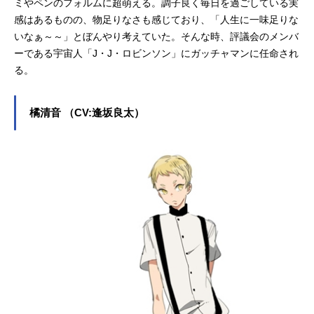
ミやペンのフォルムに超萌える。調子良く毎日を過ごしている実
感はあるものの、物足りなさも感じており、「人生に一味足りな
いなぁ～～」とぼんやり考えていた。そんな時、評議会のメンバ
ーである宇宙人「J・J・ロビンソン」にガッチャマンに任命され
る。
橘清音 （CV:逢坂良太）