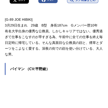
ポスト
[G-89 JOE HIBIKI]
3月29日生まれ 29歳 B型 身長187cm Gメンバー歴10年
有名大学出身の優秀な公務員。しかしキャリアではない。優秀過
ぎて仕事をこなすのが早すぎる為、午前中に全ての仕事を終え毎
日定時に帰宅している。そんな真面目な公務員の顔と、煙草とダ
ーツをこよなく愛する。深夜の街での顔を使い分けている、大人
な男。
パイマン （CV:平野綾）