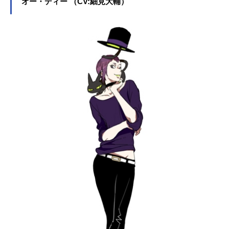
オー・ディー （CV:細見大輔）