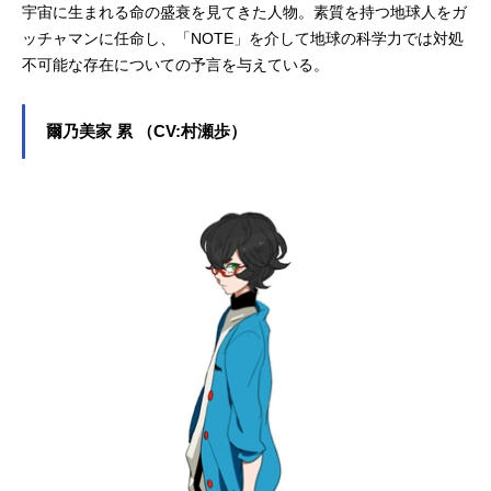
宇宙に生まれる命の盛衰を見てきた人物。素質を持つ地球人をガ
ッチャマンに任命し、「NOTE」を介して地球の科学力では対処
不可能な存在についての予言を与えている。
爾乃美家 累 （CV:村瀬歩）