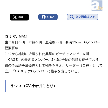
タグ画像まとめ
シェア
ポスト
[G-3 PAI‐MAN]
生年月日不明 年齢不明 血液型不明 身長33cm Gメンバー
歴数百年
J・Jから地球に派遣された異星のガッチャマンで、立川
「CAGE」の最古参メンバー。J・Jに全幅の信頼を寄せており、
彼の予言詩を最優先として物事を考え、リーダー（自称）として
立川「CAGE」のGメンバーに指令を出している。
うつつ （CV:小岩井ことり）