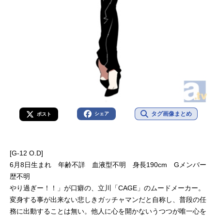
タグ画像まとめ
シェア
ポスト
[G-12 O.D]
6月8日生まれ 年齢不詳 血液型不明 身長190cm Gメンバー
歴不明
やり過ぎー！！」が口癖の、立川「CAGE」のムードメーカー。
変身する事が出来ない悲しきガッチャマンだと自称し、普段の任
務に出動することは無い。他人に心を開かないうつつが唯一心を