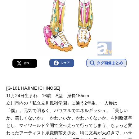
タグ画像まとめ
シェア
ポスト
[G-101 HAJIME ICHINOSE]
11月24日生まれ 16歳 A型 身長155cm
立川市内の「私立立川鳳雛学園」に通う2年生。一人称は
「僕」。元気で明るく、パワフルでエネルギッシュ。「美しい
か、美しくないか」「かわいいか、かわいくないか」を判断基準
とし、マイワールド全開で突っ走って行ってしまう、ちょっと変
わったアーティスト系変態萌え少女。特に文具が大好きで、ハサ