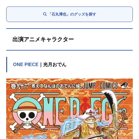
「石丸博也」のグッズを探す
出演アニメキャラクター
ONE PIECE
｜光月おでん