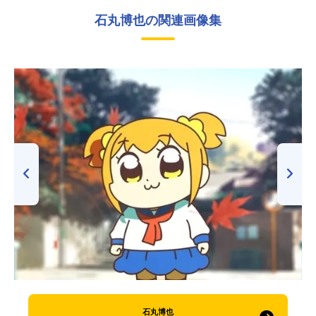
石丸博也の関連画像集
石丸博也