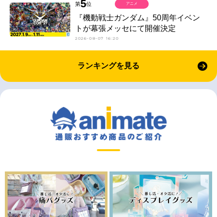
5
第
位
アニメ
『機動戦士ガンダム』50周年イベン
トが幕張メッセにて開催決定
2026-08-07 16:20
ランキングを見る