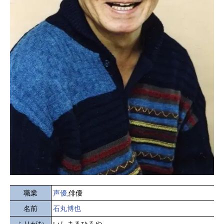
職業
声優
,俳優
名前
石丸博也