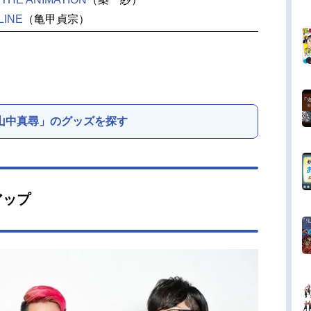
INE
（亀甲貞宗）
山中真尋」のグッズを探す
アップ