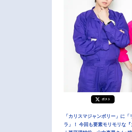
ポスト
「カリスマジャンボリー」に「
ラ」！ 今回も要素モリモリな『