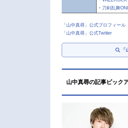
・
刀剣乱舞ONL
「山中真尋」公式プロフィール
「山中真尋」公式Twitter
「
山中真尋の記事ピック