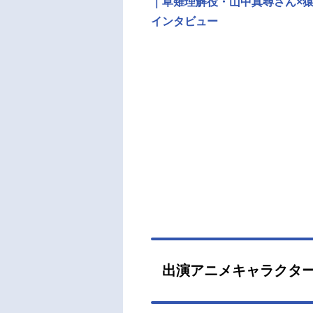
｜草薙理解役・山中真尋さん×
インタビュー
出演アニメキャラクタ