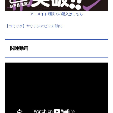
アニメイト通販での購入はこちら
【コミック】ヤリチン☆ビッチ部(5)
関連動画