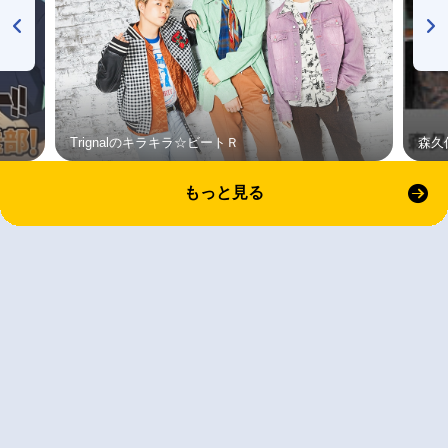
Trignalのキラキラ☆ビートＲ
森久
もっと見る