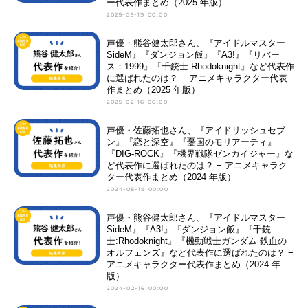
ー代表作まとめ（2025 年版）
2025-05-19 00:00
声優・熊谷健太郎さん、『アイドルマスター
SideM』『ダンジョン飯』『A3!』『リバー
ス：1999』『千銃士:Rhodoknight』など代表作
に選ばれたのは？ − アニメキャラクター代表
作まとめ（2025 年版）
2025-02-16 00:00
声優・佐藤拓也さん、『アイドリッシュセブ
ン』『恋と深空』『憂国のモリアーティ』
『DIG-ROCK』『機界戦隊ゼンカイジャー』な
ど代表作に選ばれたのは？ − アニメキャラク
ター代表作まとめ（2024 年版）
2024-05-19 00:00
声優・熊谷健太郎さん、『アイドルマスター
SideM』『A3!』『ダンジョン飯』『千銃
士:Rhodoknight』『機動戦士ガンダム 鉄血の
オルフェンズ』など代表作に選ばれたのは？ −
アニメキャラクター代表作まとめ（2024 年
版）
2024-02-16 00:00