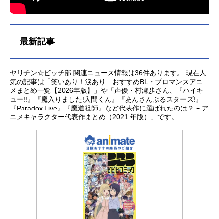
最新記事
ヤリチン☆ビッチ部 関連ニュース情報は36件あります。 現在人
気の記事は「笑いあり！涙あり！おすすめBL・ブロマンスアニ
メまとめ一覧【2026年版】」や「声優・村瀬歩さん、『ハイキ
ュー!!』『魔入りました!入間くん』『あんさんぶるスターズ!』
『Paradox Live』『魔道祖師』など代表作に選ばれたのは？ − ア
ニメキャラクター代表作まとめ（2021 年版）」です。