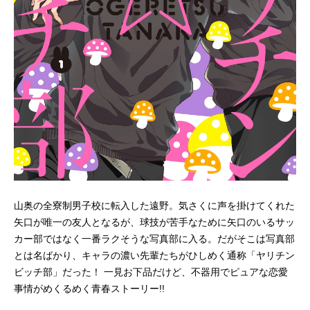
山奥の全寮制男子校に転入した遠野。気さくに声を掛けてくれた
矢口が唯一の友人となるが、球技が苦手なために矢口のいるサッ
カー部ではなく一番ラクそうな写真部に入る。だがそこは写真部
とは名ばかり、キャラの濃い先輩たちがひしめく通称「ヤリチン
ビッチ部」だった！ 一見お下品だけど、不器用でピュアな恋愛
事情がめくるめく青春ストーリー!!