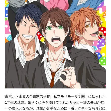
東京から山奥の全寮制男子校「私立モリモーリ学園」に転入した
1年生の遠野。気さくに声を掛けてくれたサッカー部の矢口が唯
一の友人となるが、球技が苦手なために一番ラクそうな写真部に