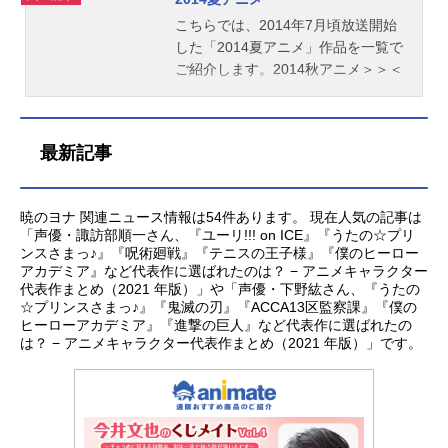
こちらでは、2014年7月頃放送開始
した「2014夏アニメ」作品を一覧で
ご紹介します。2014秋アニメ＞＞＜
＜2014春アニメ
最新記事
暁のヨナ 関連ニュース情報は54件あります。 現在人気の記事は
「声優・諏訪部順一さん、『ユーリ!!! on ICE』『うたの☆プリ
ンスさまっ♪』『呪術廻戦』『テニスの王子様』『僕のヒーロー
アカデミア』など代表作に選ばれたのは？ − アニメキャラクター
代表作まとめ（2021 年版）」や「声優・下野紘さん、『うたの
☆プリンスさまっ♪』『鬼滅の刃』『ACCA13区監察課』『僕の
ヒーローアカデミア』『進撃の巨人』など代表作に選ばれたの
は？ − アニメキャラクター代表作まとめ（2021 年版）」です。