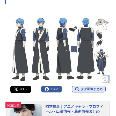
ます。こちらでは、森田成一さんの
オススメ記事をご紹介！
タグ画像まとめ
シェア
ポスト
関連記事
岡本信彦｜アニメキャラ・プロフィ
ール・出演情報・最新情報まとめ