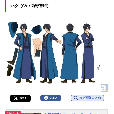
気作品のキャラクターを多く演じて
ハク（CV：前野智昭）
います。こちらでは、斎藤千和さん
のオススメ記事をご紹介！
タグ画像まとめ
シェア
ポスト
関連記事