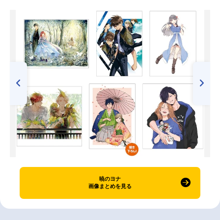
暁のヨナ
画像まとめを見る