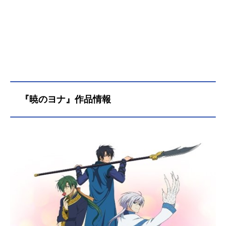
『暁のヨナ』作品情報