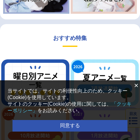
おすすめ特集
×
当サイトでは、サイトの利便性向上のため、クッキー
(Cookie)を使用しています。
サイトのクッキー(Cookie)の使用に関しては、
「クッキ
ーポリシー」
をお読みください。
目次
同意する