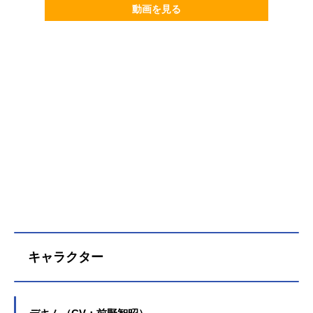
動画を見る
キャラクター