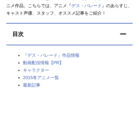
ニメ作品。こちらでは、アニメ『
デス・パレード
』のあらすじ、
アニメ映画一覧
実写化映画一覧
キャスト声優、スタッフ、オススメ記事をご紹介！
今期アニメ曜日別一覧
目次
春アニメ
夏アニメ
秋アニメ
冬アニメ
『デス・パレード』作品情報
動画配信情報【PR】
男性声優/女性声優一覧
キャラクター
2015冬アニメ一覧
FOLLOW US
最新記事