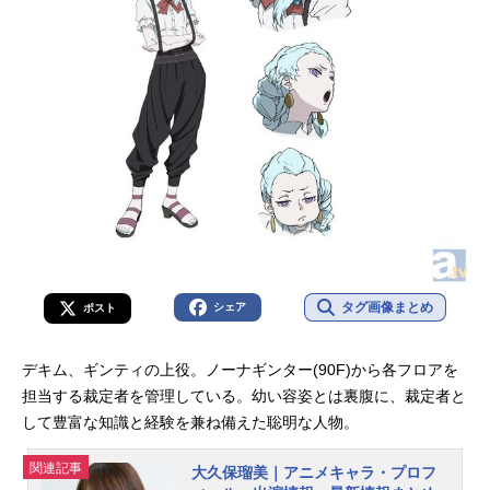
タグ画像まとめ
シェア
ポスト
デキム、ギンティの上役。ノーナギンター(90F)から各フロアを
担当する裁定者を管理している。幼い容姿とは裏腹に、裁定者と
して豊富な知識と経験を兼ね備えた聡明な人物。
関連記事
大久保瑠美｜アニメキャラ・プロフ