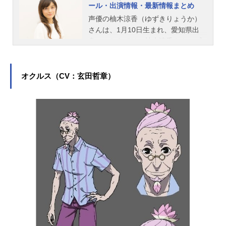
ール・出演情報・最新情報まとめ
声優の柚木涼香（ゆずきりょうか）
さんは、1月10日生まれ、愛知県出
身。こちらでは、柚木涼香さんのプ
ロフィールと関連記事を紹介しま
す。
オクルス（CV：玄田哲章）