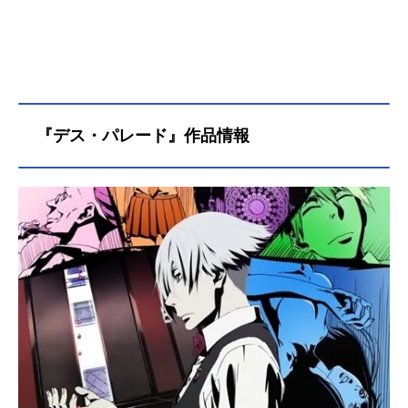
『デス・パレード』作品情報