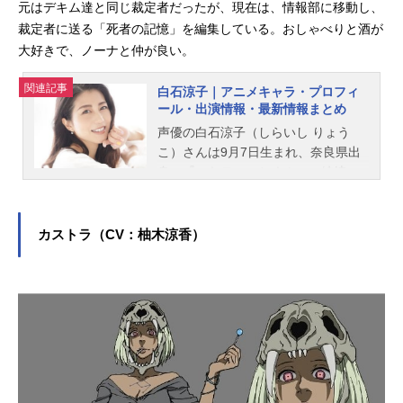
元はデキム達と同じ裁定者だったが、現在は、情報部に移動し、
裁定者に送る「死者の記憶」を編集している。おしゃべりと酒が
大好きで、ノーナと仲が良い。
関連記事
白石涼子｜アニメキャラ・プロフィ
ール・出演情報・最新情報まとめ
声優の白石涼子（しらいし りょう
こ）さんは9月7日生まれ、奈良県出
身。『ハヤテのごとく！』の綾崎ハ
ヤテ役をはじめ、『絶対可憐チルド
レン』の野上葵役など、人気作品の
キャラクターを多く演じています。
カストラ（CV：柚木涼香）
こちらでは、白石涼子さんのオスス
メ記事をご紹介！