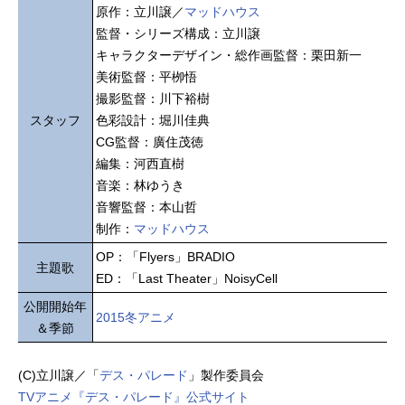
原作：立川譲／
マッドハウス
監督・シリーズ構成：立川譲
キャラクターデザイン・総作画監督：栗田新一
美術監督：平栁悟
撮影監督：川下裕樹
スタッフ
色彩設計：堀川佳典
CG監督：廣住茂徳
編集：河西直樹
音楽：林ゆうき
音響監督：本山哲
制作：
マッドハウス
OP：「Flyers」BRADIO
主題歌
ED：「Last Theater」NoisyCell
公開開始年
2015冬アニメ
＆季節
(C)立川譲／「
デス・パレード
」製作委員会
TVアニメ『デス・パレード』公式サイト