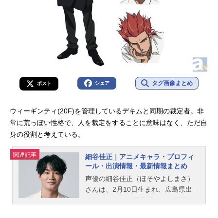
タグ画像まとめ
シェア
ポスト
ウィーギンティ(20F)を管理しているデキムと同期の裁定者。非
常に荒っぽい性格で、人を裁定をすることに意味はなく、ただ自
身の役割と考えている。
関連記事
細谷佳正｜アニメキャラ・プロフィ
ール・出演情報・最新情報まとめ
声優の細谷佳正（ほそやよしまさ）
さんは、2月10日生まれ、広島県出
身。『テニスの王子様』の白石蔵ノ
介役をはじめ、『進撃の巨人』のラ