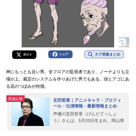
タグ画像まとめ
シェア
ポスト
神にもっとも近い男。全フロアの監視者であり、ノーナよりも立
場が上。裁定のシステムを作りあげた男でもある。頭とアゴにあ
る花のつぼみが特徴。
関連記事
玄田哲章｜アニメキャラ・プロフィ
ール・出演情報・最新情報まとめ
声優の玄田哲章（げんだてっしょ
う）さんは、5月20日生まれ、岡山県
出身。こちらでは、玄田哲章さんの
プロフィールと関連記事を紹介しま