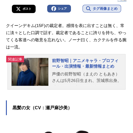
タグ画像まとめ
シェア
ポスト
クイーンデキム(15F)の裁定者。感情を表に出すことは無く、常
に淡々とした口調で話す。裁定者であることに誇りを持ち、やっ
てくる客達への敬意を忘れない。ノーナ曰く、カクテルを作る腕
は一流。
関連記事
前野智昭｜アニメキャラ・プロフィ
ール・出演情報・最新情報まとめ
声優の前野智昭（まえの ともあき）
さんは5月26日生まれ、茨城県出身。
『うたの☆プリンスさまっ♪』のカミ
ュ役をはじめ、『図書館戦争』の堂
上篤役など、人気作品のキャラクタ
ーを多く演じています。こちらで
黒髪の女（CV：瀬戸麻沙美）
は、前野智昭さんのオススメ記事を
ご紹介！