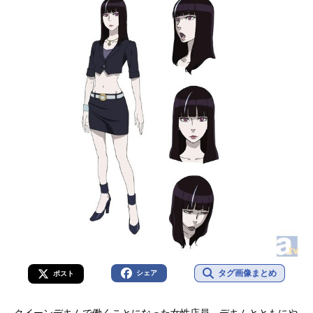
タグ画像まとめ
シェア
ポスト