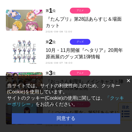
1
第
位
アニメ
『たんプリ』第28話あらすじ＆場面
カット
2026-08-08 12:00
2
第
位
グッズ
10月・11月開催『ヘタリア』20周年
原画展のグッズ第1弾情報
2026-08-07 18:00
3
第
位
アニメ
×
『おっさん剣聖II』メインキャスト陣
当サイトでは、サイトの利便性向上のため、クッキー
による企画映像公開！
(Cookie)を使用しています。
2026-08-07 18:00
サイトのクッキー(Cookie)の使用に関しては、
「クッキ
4
ーポリシー」
をお読みください。
第
位
アニメ
目次
『ふつつかな悪女』第5話あらすじ＆
同意する
場面カット
2026-08-07 19:00