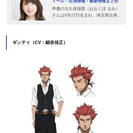
ィール・出演情報・最新情報まとめ
声優の大久保瑠美（おおくぼ るみ）
さんは9月27日生まれ、埼玉県出身。
『【推しの子】』のMEMちょ役をは
じめ、『ゆるゆり』の吉川ちなつ役
など、人気作品のキャラクターを多
く演じています。こちらでは、大久
ギンティ（CV：細谷佳正）
保瑠美さんのオススメ記事をご紹
介！