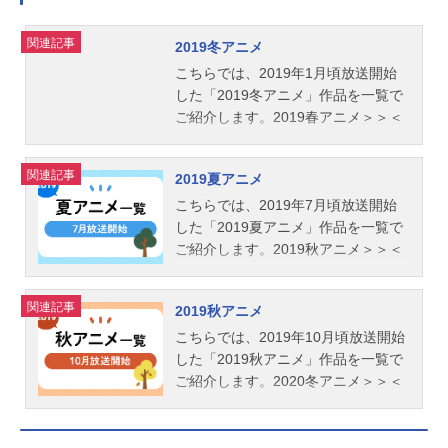
関連記事
2019冬アニメ
こちらでは、2019年1月頃放送開始
した「2019冬アニメ」作品を一覧で
ご紹介します。2019春アニメ＞＞＜
＜2018秋アニメ
関連記事
2019夏アニメ
こちらでは、2019年7月頃放送開始
した「2019夏アニメ」作品を一覧で
ご紹介します。2019秋アニメ＞＞＜
＜2019春アニメ
関連記事
2019秋アニメ
こちらでは、2019年10月頃放送開始
した「2019秋アニメ」作品を一覧で
ご紹介します。2020冬アニメ＞＞＜
＜2019夏アニメ