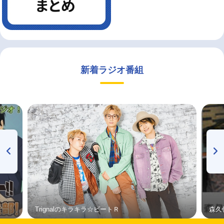
新着ラジオ番組
Trignalのキラキラ☆ビートＲ
森久