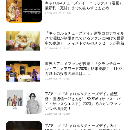
キャロル&チューズデイ｜コミックス（漫画）
最新刊（完結）までのあらすじまとめ
2020-09-27 21:00
『キャロル＆チューズデイ』新型コロナウイル
スで活動が制限されているファンに向けて世界
中の参加アーティストからのメッセージが到着
2020-04-15 16:40
世界のアニメファンが投票！『クランチロー
ル・アニメアワード2020』結果発表！ 1100
万以上の投票の結果は……
2020-02-17 19:35
TVアニメ『キャロル＆チューズデイ』総監
督・渡辺信一郎さんが「SXSW（サウス・バ
イ・サウスウエスト）2020」でのカンファレ
ンス登壇決定！
2020-02-12 18:20
TVアニメ『キャロル＆チューズデイ』3rd