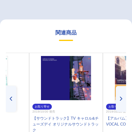
関連商品
お取り寄せ
お取り寄せ
2019/10/30 発売
2019/10/30 発売
37
【サウンドトラック】TV キャロル&チ
【アルバム】
ューズデイ オリジナルサウンドトラッ
VOCAL COLLE
ク