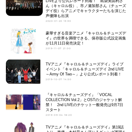
LIVEより公式レポート到着！ 島袋美由利さ
ん（キャロル役）、市ノ瀬加那さん（チューズ
デイ役）らアニメでキャラクターたちを演じた
声優陣も出演
2020-01-20 13:30
豪華すぎる音楽アニメ『キャロル＆チューズデ
イ』の世界を満喫できる、保存版公式設定画集
が11月11日発売決定！
2019-11-07 21:00
TVアニメ『キャロル＆チューズデイ』ライブ
イベント「キャロル＆チューズデイ 2nd LIVE
～Army Of Two～」より公式レポート到着！
2019-10-07 14:50
『キャロル＆チューズデイ』「VOCAL
COLLECTION Vol.2」とOSTのジャケット解
禁！ 2nd LIVEのチケット一般発売は9月7日
スタート
2019-09-04 18:20
TVアニメ『キャロル＆チューズデイ』第19話