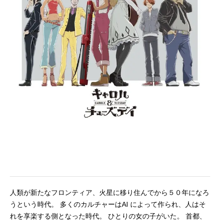
人類が新たなフロンティア、火星に移り住んでから５０年になろ
うという時代。 多くのカルチャーはAI によって作られ、人はそ
れを享楽する側となった時代。 ひとりの女の子がいた。 首都、