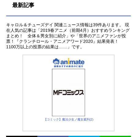
最新記事
キャロル＆チューズデイ 関連ニュース情報は39件あります。 現
在人気の記事は「2019春アニメ（前期4月）おすすめランキング
まとめ！ 全体＆男女別に紹介」や「世界のアニメファンが投
票！『クランチロール・アニメアワード2020』結果発表！
1100万以上の投票の結果は……」です。
【コミック】魔法少女ノ魔女裁判(2)