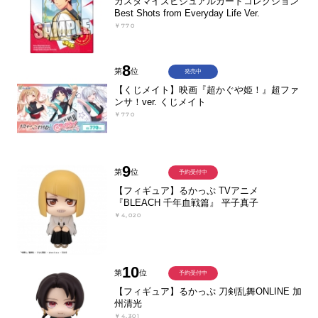
カスタマイズビジュアルカードコレクション
Best Shots from Everyday Life Ver.
￥770
8
第
位
発売中
【くじメイト】映画『超かぐや姫！』超ファ
ンサ！ver. くじメイト
￥770
9
第
位
予約受付中
【フィギュア】るかっぷ TVアニメ
『BLEACH 千年血戦篇』 平子真子
￥4,020
10
第
位
予約受付中
【フィギュア】るかっぷ 刀剣乱舞ONLINE 加
州清光
￥4,301