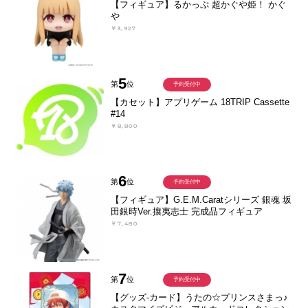
【フィギュア】るかっぷ 超かぐや姫！ かぐ
や
￥3,927
5
第
位
予約受付中
【カセット】アプリゲーム 18TRIP Cassette
#14
￥8,800
6
第
位
予約受付中
【フィギュア】G.E.M.Caratシリーズ 銀魂 坂
田銀時Ver.攘夷志士 完成品フィギュア
￥7,480
7
第
位
予約受付中
【グッズ-カード】うたの☆プリンスさまっ♪