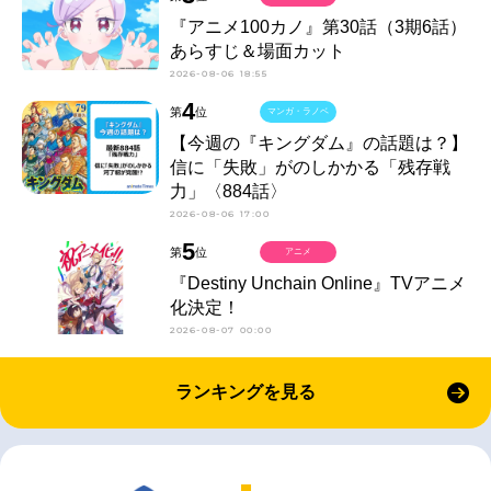
『アニメ100カノ』第30話（3期6話）
あらすじ＆場面カット
2026-08-06 18:55
4
第
位
マンガ・ラノベ
【今週の『キングダム』の話題は？】
信に「失敗」がのしかかる「残存戦
力」〈884話〉
2026-08-06 17:00
5
第
位
アニメ
『Destiny Unchain Online』TVアニメ
化決定！
2026-08-07 00:00
ランキングを見る