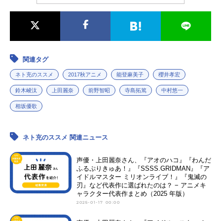
関連タグ
ネト充のススメ
2017秋アニメ
能登麻美子
櫻井孝宏
鈴木崚汰
上田麗奈
前野智昭
寺島拓篤
中村悠一
相坂優歌
ネト充のススメ 関連ニュース
声優・上田麗奈さん、『アオのハコ』『わんだ
ふるぷりきゅあ！』『SSSS.GRIDMAN』『ア
イドルマスター ミリオンライブ！』『鬼滅の
刃』など代表作に選ばれたのは？ − アニメキ
ャラクター代表作まとめ（2025 年版）
2025-01-17 00:00