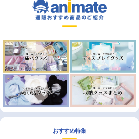
おすすめ特集