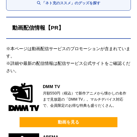
「ネト充のススメ」のグッズを探す
動画配信情報【PR】
※本ページは動画配信サービスのプロモーションが含まれていま
す。
※詳細や最新の配信情報は配信サービス公式サイトをご確認くだ
さい。
DMM TV
月額550円（税込）で新作アニメから懐かしの名作
まで見放題の「DMM TV」。マルチデバイス対応
で、会員限定のお得な特典も盛りだくさん。
動画を見る
ABEMA