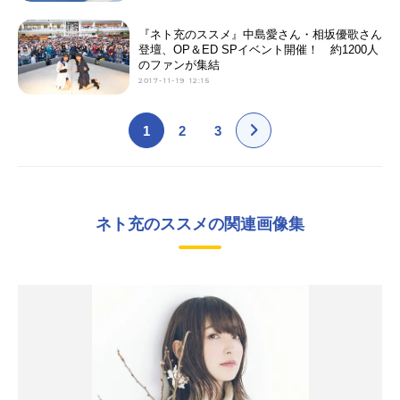
『ネト充のススメ』中島愛さん・相坂優歌さん
登壇、OP＆ED SPイベント開催！ 約1200人
のファンが集結
2017-11-19 12:15
1
2
3
ネト充のススメの関連画像集