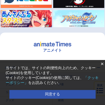
アニメイト
×
カテゴリ
当サイトでは、サイトの利便性向上のため、クッキー
(Cookie)を使用しています。
HOME
ランキング
サイトのクッキー(Cookie)の使用に関しては、
「クッキ
ーポリシー」
をお読みください。
アニメ
声優
目次
ラジオ
みんなの声
同意する
グッズ
映画