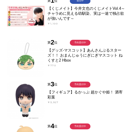
1
第
位
発売中
【くじメイト】今井文也のくじメイトVol.4～
チャラめに見える幼馴染、実は一途で独占欲
が強いんです～
￥1,100
2
第
位
予約受付中
【グッズ-マスコット】あんさんぶるスター
ズ！！ おまんじゅうにぎにぎマスコット ね
くすと2 Hbox
￥770
3
第
位
予約受付中
【フィギュア】るかっぷ 超かぐや姫！ 酒寄
彩葉
￥3,927
4
第
位
予約受付中