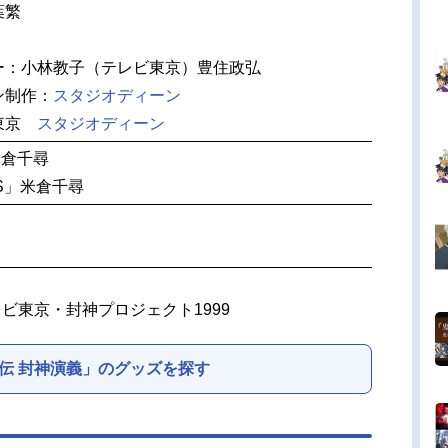
葉繁
ー：小林教子（テレビ東京）豊住政弘
ン制作：
スタジオディーン
ビ東京
スタジオディーン
米倉千尋
DS」米倉千尋
レビ東京・封神プロジェクト1999
伝 封神演義」のグッズを探す