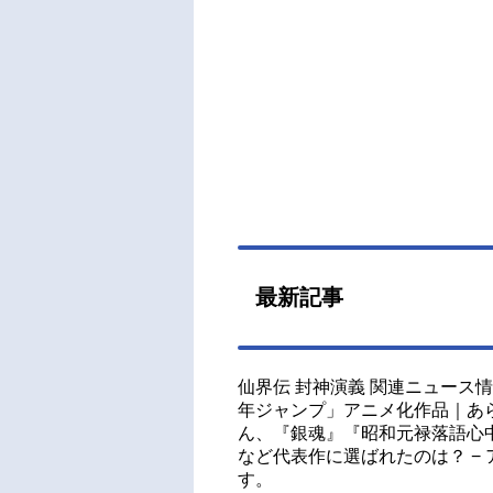
最新記事
仙界伝 封神演義 関連ニュース
年ジャンプ」アニメ化作品｜あ
ん、『銀魂』『昭和元禄落語心
など代表作に選ばれたのは？ −
す。