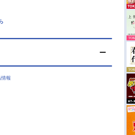
ら
品情報