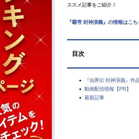
ススメ記事をご紹介！
『覇穹 封神演義』の情報はこち
目次
『仙界伝 封神演義』作
動画配信情報【PR】
最新記事