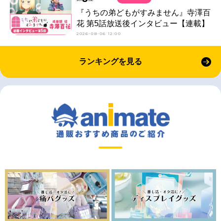
『うちの弟どもがすみません』寺澤百
花 第5話放送後インタビュー【連載】
2026-08-06 12:00
ランキングを見る