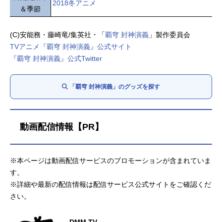
2018冬アニメ
＆季節
(C)安能務・藤崎竜/集英社・「
覇穹 封神演義
」製作委員会
TVアニメ『覇穹 封神演義』公式サイト
『覇穹 封神演義』公式Twitter
「覇穹 封神演義」のグッズを探す
動画配信情報【PR】
※本ページは動画配信サービスのプロモーションが含まれていま
す。
※詳細や最新の配信情報は配信サービス公式サイトをご確認くだ
さい。
DMM TV