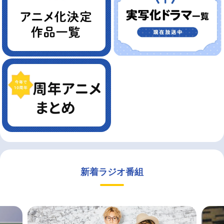
新着ラジオ番組