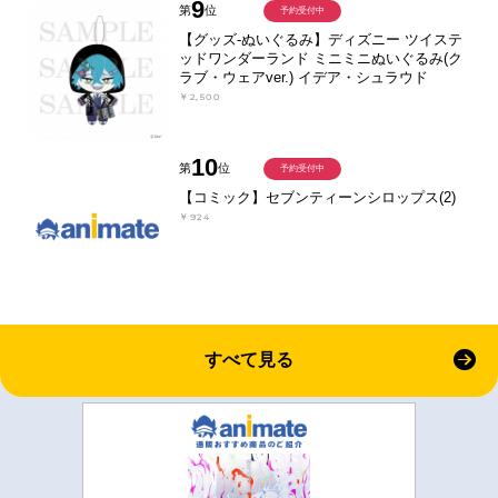
9
第
位
予約受付中
【グッズ-ぬいぐるみ】ディズニー ツイステ
ッドワンダーランド ミニミニぬいぐるみ(ク
ラブ・ウェアver.) イデア・シュラウド
￥2,500
10
第
位
予約受付中
【コミック】セブンティーンシロップス(2)
￥924
すべて見る