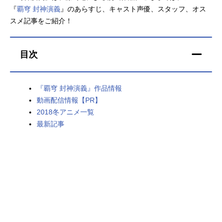
『
覇穹 封神演義
』のあらすじ、キャスト声優、スタッフ、オス
アニメ映画一覧
実写化映画一覧
スメ記事をご紹介！
今期アニメ曜日別一覧
目次
春アニメ
夏アニメ
秋アニメ
冬アニメ
『覇穹 封神演義』作品情報
動画配信情報【PR】
男性声優/女性声優一覧
2018冬アニメ一覧
最新記事
FOLLOW US