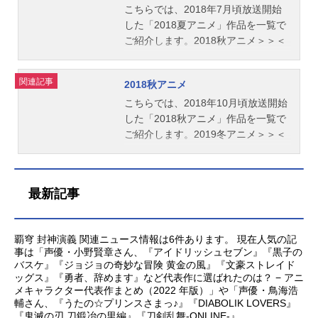
こちらでは、2018年7月頃放送開始
した「2018夏アニメ」作品を一覧で
ご紹介します。2018秋アニメ＞＞＜
＜2018春アニメ
関連記事
2018秋アニメ
こちらでは、2018年10月頃放送開始
した「2018秋アニメ」作品を一覧で
ご紹介します。2019冬アニメ＞＞＜
＜2018夏アニメ
最新記事
覇穹 封神演義 関連ニュース情報は6件あります。 現在人気の記
事は「声優・小野賢章さん、『アイドリッシュセブン』『黒子の
バスケ』『ジョジョの奇妙な冒険 黄金の風』『文豪ストレイド
ッグス』『勇者、辞めます』など代表作に選ばれたのは？ − アニ
メキャラクター代表作まとめ（2022 年版）」や「声優・鳥海浩
輔さん、『うたの☆プリンスさまっ♪』『DIABOLIK LOVERS』
『鬼滅の刃 刀鍛冶の里編』『刀剣乱舞-ONLINE-』