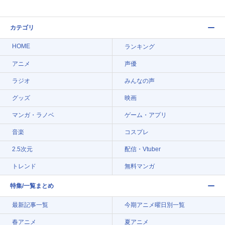
カテゴリ
HOME
ランキング
アニメ
声優
ラジオ
みんなの声
グッズ
映画
マンガ・ラノベ
ゲーム・アプリ
音楽
コスプレ
2.5次元
配信・Vtuber
トレンド
無料マンガ
特集/一覧まとめ
最新記事一覧
今期アニメ曜日別一覧
春アニメ
夏アニメ