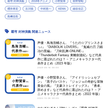
覇穹 封神演義
2018冬アニメ
小野賢章
前野智昭
櫻井孝宏
古川慎
中村悠一
KENN
細谷佳正
島﨑信長
覇穹 封神演義 関連ニュース
声優・鳥海浩輔さん、『うたの☆プリンスさま
っ♪』『DIABOLIK LOVERS』『鬼滅の刃 刀鍛
冶の里編』『刀剣乱舞-ONLINE-』
『Thunderbolt Fantasy 東離劍遊紀』など代表
作に選ばれたのは？ − アニメキャラクター代
表作まとめ（2023 年版）
2023-05-16 00:00
声優・小野賢章さん、『アイドリッシュセブ
ン』『黒子のバスケ』『ジョジョの奇妙な冒険
黄金の風』『文豪ストレイドッグス』『勇者、
辞めます』など代表作に選ばれたのは？ − ア
ニメキャラクター代表作まとめ（2022 年版）
2022-10-05 00:00