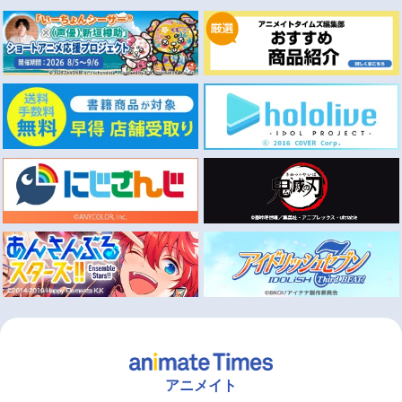
アニメイト