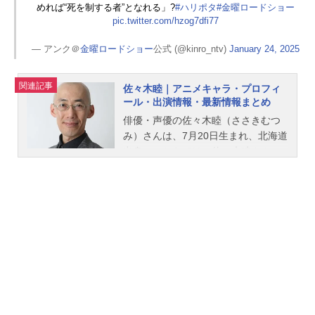
めれば“死を制する者”となれる」?
#ハリポタ
#金曜ロードショー
pic.twitter.com/hzog7dfi77
— アンク＠
金曜ロードショー
公式 (@kinro_ntv)
January 24, 2025
関連記事
佐々木睦｜アニメキャラ・プロフィ
ール・出演情報・最新情報まとめ
俳優・声優の佐々木睦（ささきむつ
み）さんは、7月20日生まれ、北海道
出身。こちらでは、佐々木睦さんの
プロフィールと関連記事を紹介しま
す。