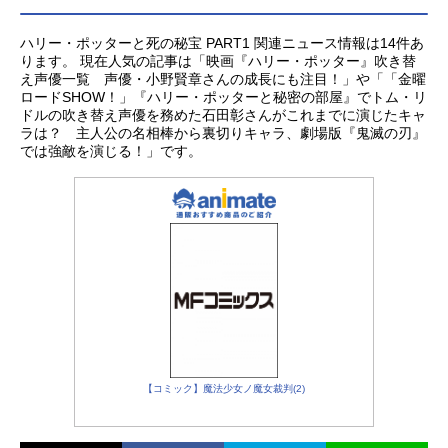
ハリー・ポッターと死の秘宝 PART1 関連ニュース情報は14件あ
ります。 現在人気の記事は「映画『ハリー・ポッター』吹き替
え声優一覧 声優・小野賢章さんの成長にも注目！」や「「金曜
ロードSHOW！」『ハリー・ポッターと秘密の部屋』でトム・リ
ドルの吹き替え声優を務めた石田彰さんがこれまでに演じたキャ
ラは？ 主人公の名相棒から裏切りキャラ、劇場版『鬼滅の刃』
では強敵を演じる！」です。
【コミック】魔法少女ノ魔女裁判(2)