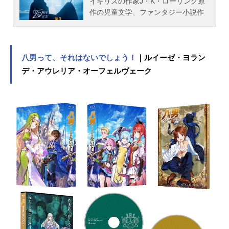
イギリスの作家J・K・ローリング原
作の児童文学、ファンタジー小説作
品。こちらでは、映画『ハリー・ポ
ッター』シリーズのあらすじ、吹き
替えキャスト声優、スタッフ、オス
スメ記事をご紹介！
八男って、それはないでしょう！
｜ルイーゼ・ヨラン
デ・アウレリア・オーフェルヴェーク