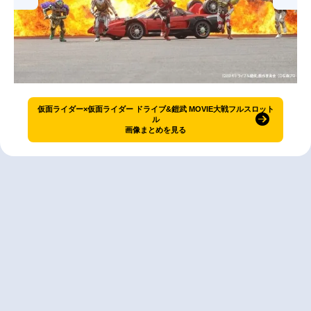
仮面ライダー×仮面ライダー ドライブ&鎧武 MOVIE大戦フルスロット
ル
画像まとめを見る