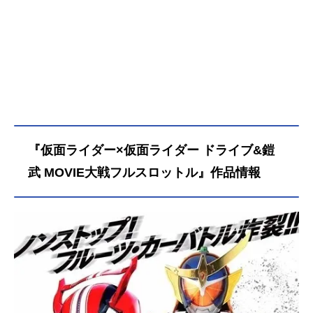
『仮面ライダー×仮面ライダー ドライブ&鎧
武 MOVIE大戦フルスロットル』作品情報