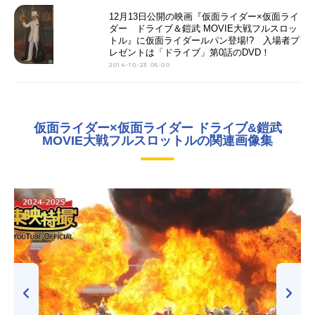
12月13日公開の映画『仮面ライダー×仮面ライ
ダー ドライブ＆鎧武 MOVIE大戦フルスロッ
トル』に仮面ライダールパン登場!? 入場者プ
レゼントは「ドライブ」第0話のDVD！
2014-10-23 05:00
仮面ライダー×仮面ライダー ドライブ&鎧武
MOVIE大戦フルスロットルの関連画像集