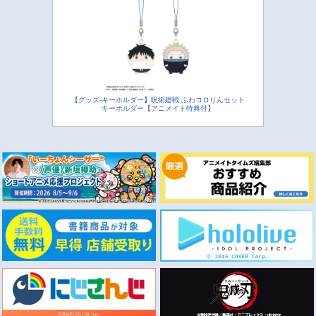
【グッズ-キーホルダー】呪術廻戦 ふわコロりんセット
キーホルダー【アニメイト特典付】