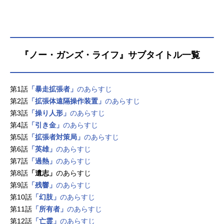
『ノー・ガンズ・ライフ』サブタイトル一覧
第1話
「暴走拡張者」
のあらすじ
第2話
「拡張体遠隔操作装置」
のあらすじ
第3話
「操り人形」
のあらすじ
第4話
「引き金」
のあらすじ
第5話
「拡張者対策局」
のあらすじ
第6話
「英雄」
のあらすじ
第7話
「過熱」
のあらすじ
第8話
「遺志」
のあらすじ
第9話
「残響」
のあらすじ
第10話
「幻肢」
のあらすじ
第11話
「所有者」
のあらすじ
第12話
「亡霊」
のあらすじ