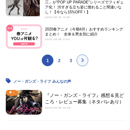
三」が“POP UP PARADE”シリーズでフィギュ
ア化！ 渋すぎる立ち姿に惚れること間違いな
し！【今なら15%OFF！】
2020-06-13 14:30
2020春アニメ（今期4月）おすすめランキング
まとめ！ 全体＆男女別に紹介
2020-03-28 11:54
1
2
3
ノー・ガンズ・ライフ みんなの声
1
『ノー・ガンズ・ライフ』感想＆見ど
ころ・レビュー募集（ネタバレあり）
2019-09-25 10:46