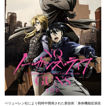
ベリューレン社により戦時中開発された新技術「身体機能拡張技