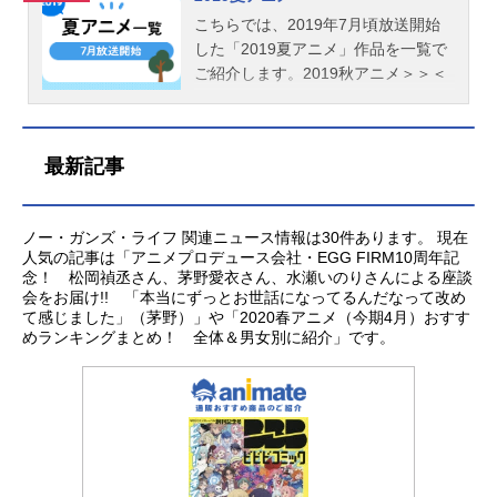
こちらでは、2019年7月頃放送開始
した「2019夏アニメ」作品を一覧で
ご紹介します。2019秋アニメ＞＞＜
＜2019春アニメ
最新記事
ノー・ガンズ・ライフ 関連ニュース情報は30件あります。 現在
人気の記事は「アニメプロデュース会社・EGG FIRM10周年記
念！ 松岡禎丞さん、茅野愛衣さん、水瀬いのりさんによる座談
会をお届け!! 「本当にずっとお世話になってるんだなって改め
て感じました」（茅野）」や「2020春アニメ（今期4月）おすす
めランキングまとめ！ 全体＆男女別に紹介」です。