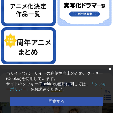
×
当サイトでは、サイトの利便性向上のため、クッキー
(Cookie)を使用しています。
サイトのクッキー(Cookie)の使用に関しては、
「クッキ
新着ラジオ番組
ーポリシー」
をお読みください。
目次
同意する