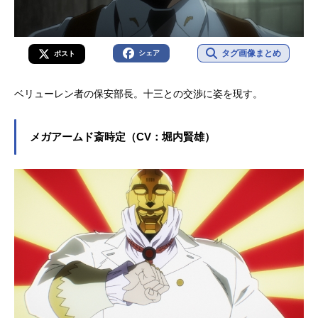
タグ画像まとめ
シェア
ポスト
ベリューレン者の保安部長。十三との交渉に姿を現す。
メガアームド斎時定（CV：堀内賢雄）