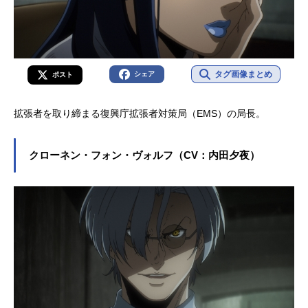
タグ画像まとめ
シェア
ポスト
拡張者を取り締まる復興庁拡張者対策局（EMS）の局長。
クローネン・フォン・ヴォルフ（CV：内田夕夜）