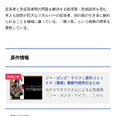
拡張者と非拡張者間の問題を解決する処理屋・乾相談所を営む。
本人も頭部が巨大なリボルバーの拡張者。頭の銃の引き金に触れ
られることを極端に嫌っている。「種ヶ島」という銘柄の煙草を
愛飲している。
原作情報
関連記事
ノー・ガンズ・ライフ｜原作コミッ
クス（漫画）最新刊発売日まとめ
カラスマタスクさんによる人気漫画
『ノー・ガンズ・ライフ』。こちら
では、『ノー・ガンズ・ライフ』最
新刊の発売日・価格などの情報をご
紹介しています。なお、現在13巻ま