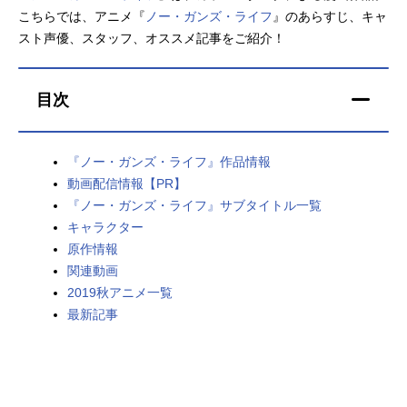
こちらでは、アニメ『
ノー・ガンズ・ライフ
』のあらすじ、キャ
アニメ映画一覧
実写化映画一覧
スト声優、スタッフ、オススメ記事をご紹介！
今期アニメ曜日別一覧
目次
春アニメ
夏アニメ
秋アニメ
冬アニメ
『ノー・ガンズ・ライフ』作品情報
動画配信情報【PR】
男性声優/女性声優一覧
『ノー・ガンズ・ライフ』サブタイトル一覧
キャラクター
FOLLOW US
原作情報
関連動画
2019秋アニメ一覧
最新記事