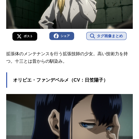
タグ画像まとめ
シェア
ポスト
拡張体のメンテナンスを行う拡張技師の少女。高い技術力を持
つ。十三とは昔からの馴染み。
オリビエ・ファンデベルメ（CV：日笠陽子）