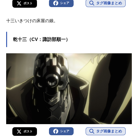
タグ画像まとめ
シェア
ポスト
十三いきつけの床屋の娘。
乾十三（CV：諏訪部順一）
タグ画像まとめ
シェア
ポスト