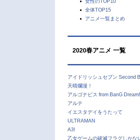
女性のTOP10
全体TOP15
アニメ一覧まとめ
2020春アニメ 一覧
アイドリッシュセブン Second 
天晴爛漫！
アルゴナビス from BanG Dream!
アルテ
イエスタデイをうたって
ULTRAMAN
A3!
乙女ゲームの破滅フラグしかな