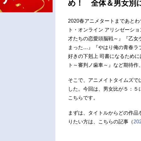
め！ 全体＆男女別
2020春アニメタートまであとわ
ト・オンライン アリシゼーション W
才たちの恋愛頭脳戦～』『乙女
まった…』『やはり俺の青春ラ
好きの下剋上 司書になるため
ト～審判ノ歯車～』など期待作
そこで、アニメイトタイムズでは
した。今回は、男女比が５：５
こちらです。
まずは、タイトルからどの作品
りたい方は、こちらの記事（
2