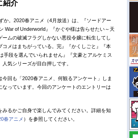
に紹介
ずか。2020春アニメ（4月放送）は、『ソードアー
ar of Underworld』『かぐや様は告らせたい～天
ゲームの破滅フラグしかない悪役令嬢に転生してし
ブコメはまちがっている。完』『かくしごと』『本
には手段を選んでいられません』『文豪とアルケミス
、人気シリーズが目白押しです。
今回も「2020春アニメ、何観るアンケート」しま
になっています。今回のアンケートのエントリーは
をみるかご自身で楽しんでみてください。詳細を知
020春アニメ
）を参照してください。