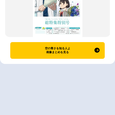
空の青さを知る人よ
画像まとめを見る