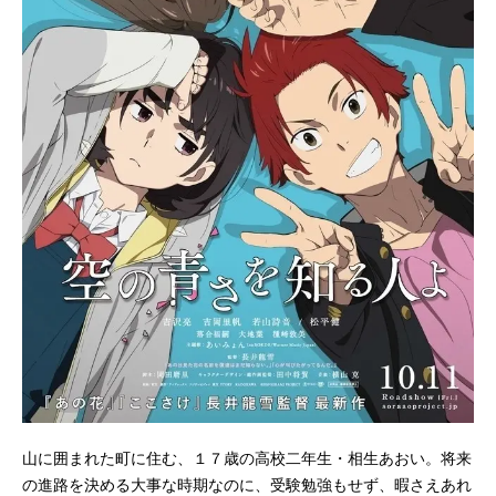
山に囲まれた町に住む、１７歳の高校二年生・相生あおい。将来
の進路を決める大事な時期なのに、受験勉強もせず、暇さえあれ