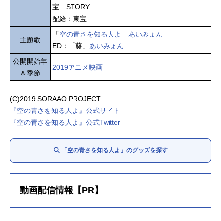
宝 STORY
配給：東宝
「
空の青さを知る人よ
」
あいみょん
主題歌
ED：「葵」
あいみょん
公開開始年
2019アニメ映画
＆季節
(C)2019 SORAAO PROJECT
『空の青さを知る人よ』公式サイト
『空の青さを知る人よ』公式Twitter
「空の青さを知る人よ」のグッズを探す
動画配信情報【PR】