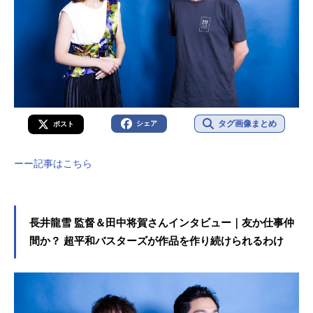
タグ画像まとめ
シェア
ポスト
ーー記事はこちら
長井龍雪 監督＆田中将賀さんインタビュー｜友か仕事仲
間か？ 超平和バスターズが作品を作り続けられるわけ